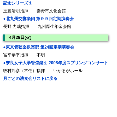
記念シリーズ１
玉置清明指揮 秦野市文化会館
●北九州交響楽団 第９９回定期演奏会
長野 力哉指揮 九州厚生年金会館
4月29日(火)
●東京管弦楽倶楽部 第24回定期演奏会
冨平恭平指揮 不明
●奈良女子大学管弦楽団 2008年度スプリングコンサート
牧村邦彦（常任）指揮 いかるがホール
月ごとの演奏会リストに戻る