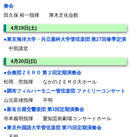
奏会
田久保 裕一指揮 厚木文化会館
4月19日(土)
●東京海洋大学・共立薬科大学管弦楽団 第27回春季定演
中部講堂
4月20日(日)
●合奏団ＺＥＲＯ 第２回定期演奏会
松岡 究指揮 なかのＺＥＲＯ大ホール
●調布フィルハーモニー管弦楽団 ファミリーコンサート
山元富雄指揮 不明
●新名古屋交響楽団 第3回定期演奏会
寺本義明指揮 愛知芸術劇場コンサートホール
●東京外国語大学管弦楽団 第75回定期演奏会
不明