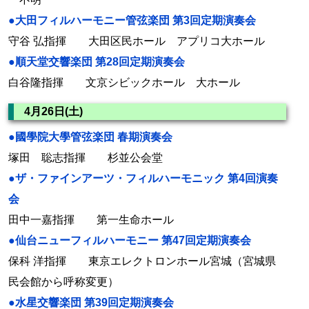
●大田フィルハーモニー管弦楽団 第3回定期演奏会
守谷 弘指揮 大田区民ホール アプリコ大ホール
●順天堂交響楽団 第28回定期演奏会
白谷隆指揮 文京シビックホール 大ホール
4月26日(土)
●國學院大學管弦楽団 春期演奏会
塚田 聡志指揮 杉並公会堂
●ザ・ファインアーツ・フィルハーモニック 第4回演奏
会
田中一嘉指揮 第一生命ホール
●仙台ニューフィルハーモニー 第47回定期演奏会
保科 洋指揮 東京エレクトロンホール宮城（宮城県
民会館から呼称変更）
●水星交響楽団 第39回定期演奏会