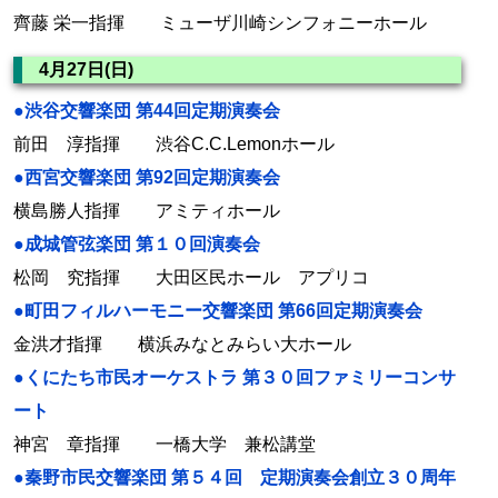
齊藤 栄一指揮 ミューザ川崎シンフォニーホール
4月27日(日)
●渋谷交響楽団 第44回定期演奏会
前田 淳指揮 渋谷C.C.Lemonホール
●西宮交響楽団 第92回定期演奏会
横島勝人指揮 アミティホール
●成城管弦楽団 第１０回演奏会
松岡 究指揮 大田区民ホール アプリコ
●町田フィルハーモニー交響楽団 第66回定期演奏会
金洪才指揮 横浜みなとみらい大ホール
●くにたち市民オーケストラ 第３０回ファミリーコンサ
ート
神宮 章指揮 一橋大学 兼松講堂
●秦野市民交響楽団 第５４回 定期演奏会創立３０周年