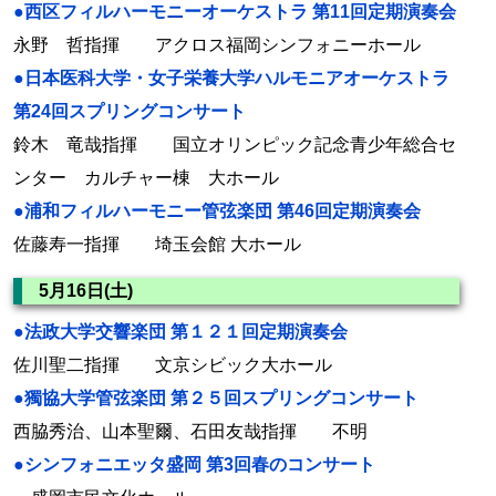
●西区フィルハーモニーオーケストラ 第11回定期演奏会
永野 哲指揮 アクロス福岡シンフォニーホール
●日本医科大学・女子栄養大学ハルモニアオーケストラ
第24回スプリングコンサート
鈴木 竜哉指揮 国立オリンピック記念青少年総合セ
ンター カルチャー棟 大ホール
●浦和フィルハーモニー管弦楽団 第46回定期演奏会
佐藤寿一指揮 埼玉会館 大ホール
5月16日(土)
●法政大学交響楽団 第１２１回定期演奏会
佐川聖二指揮 文京シビック大ホール
●獨協大学管弦楽団 第２５回スプリングコンサート
西脇秀治、山本聖爾、石田友哉指揮 不明
●シンフォニエッタ盛岡 第3回春のコンサート