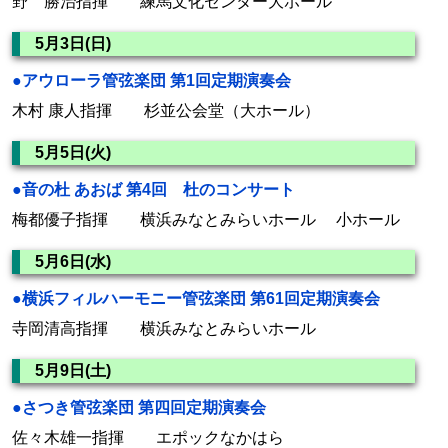
野 勝治指揮 練馬文化センター大ホール
5月3日(日)
●アウローラ管弦楽団 第1回定期演奏会
木村 康人指揮 杉並公会堂（大ホール）
5月5日(火)
●音の杜 あおば 第4回 杜のコンサート
梅都優子指揮 横浜みなとみらいホール 小ホール
5月6日(水)
●横浜フィルハーモニー管弦楽団 第61回定期演奏会
寺岡清高指揮 横浜みなとみらいホール
5月9日(土)
●さつき管弦楽団 第四回定期演奏会
佐々木雄一指揮 エポックなかはら