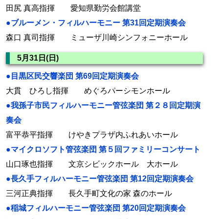
田尻 真高指揮 愛知県勤労会館講堂
●ブルーメン・フィルハーモニー 第31回定期演奏会
森口 真司指揮 ミューザ川崎シンフォニーホール
5月31日(日)
●目黒区民交響楽団 第69回定期演奏会
大貫 ひろし指揮 めぐろパーシモンホール
●我孫子市民フィルハーモニー管弦楽団 第２８回定期演
奏会
富平恭平指揮 けやきプラザ内ふれあいホール
●マイクロソフト管弦楽団 第５回ファミリーコンサート
山口琢也指揮 文京シビックホール 大ホール
●長久手フィルハーモニー管弦楽団 第12回定期演奏会
三河正典指揮 長久手町文化の家 森のホール
●稲城フィルハーモニー管弦楽団 第20回定期演奏会