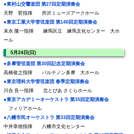
●東村山交響楽団 第27回定期演奏会
天野 哲指揮 所沢ミューズアークホール
●東京工業大学管弦楽団 第140回定期演奏会
末永 隆一指揮 練馬区立 練馬文化センター 大ホ
ール
5月24日(日)
●多摩管弦楽団 第30回記念定期演奏会
高橋俊之指揮 パルテノン多摩 大ホール
●東京理科大学管弦楽団 春季定期演奏会
川合 良一指揮 北とぴあ さくらホール
●東京アカデミーオーケストラ 第35回定期演奏会
フィリアホール
●八幡市民オーケストラ 第33回定期演奏会
中井章徳指揮 八幡市文化センター