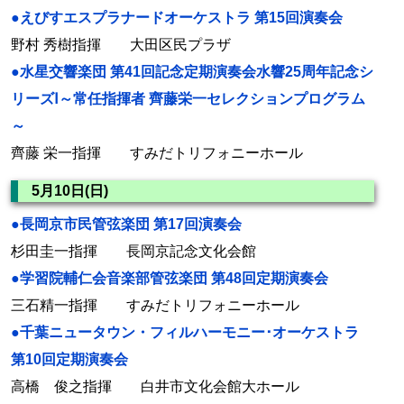
●えびすエスプラナードオーケストラ 第15回演奏会
野村 秀樹指揮 大田区民プラザ
●水星交響楽団 第41回記念定期演奏会水響25周年記念シ
リーズⅠ～常任指揮者 齊藤栄一セレクションプログラム
～
齊藤 栄一指揮 すみだトリフォニーホール
5月10日(日)
●長岡京市民管弦楽団 第17回演奏会
杉田圭一指揮 長岡京記念文化会館
●学習院輔仁会音楽部管弦楽団 第48回定期演奏会
三石精一指揮 すみだトリフォニーホール
●千葉ニュータウン・フィルハーモニー･オーケストラ
第10回定期演奏会
高橋 俊之指揮 白井市文化会館大ホール