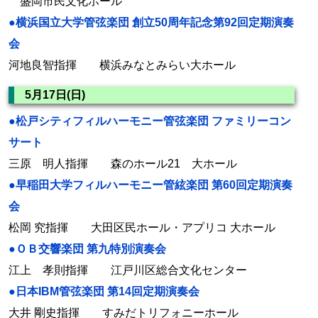
盛岡市民文化ホール
●横浜国立大学管弦楽団 創立50周年記念第92回定期演奏
会
河地良智指揮 横浜みなとみらい大ホール
5月17日(日)
●松戸シティフィルハーモニー管弦楽団 ファミリーコン
サート
三原 明人指揮 森のホール21 大ホール
●早稲田大学フィルハーモニー管絃楽団 第60回定期演奏
会
松岡 究指揮 大田区民ホール・アプリコ 大ホール
●ＯＢ交響楽団 第九特別演奏会
江上 孝則指揮 江戸川区総合文化センター
●日本IBM管弦楽団 第14回定期演奏会
大井 剛史指揮 すみだトリフォニーホール