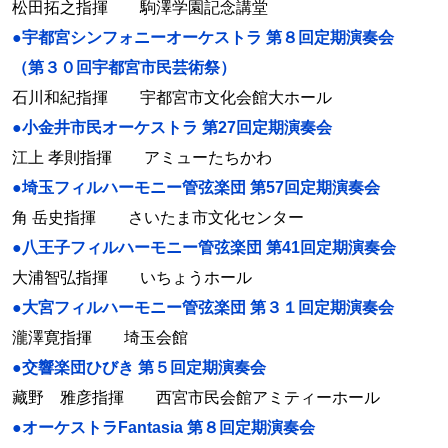
松田拓之指揮 駒澤学園記念講堂
●宇都宮シンフォニーオーケストラ 第８回定期演奏会
（第３０回宇都宮市民芸術祭）
石川和紀指揮 宇都宮市文化会館大ホール
●小金井市民オーケストラ 第27回定期演奏会
江上 孝則指揮 アミューたちかわ
●埼玉フィルハーモニー管弦楽団 第57回定期演奏会
角 岳史指揮 さいたま市文化センター
●八王子フィルハーモニー管弦楽団 第41回定期演奏会
大浦智弘指揮 いちょうホール
●大宮フィルハーモニー管弦楽団 第３１回定期演奏会
瀧澤寛指揮 埼玉会館
●交響楽団ひびき 第５回定期演奏会
藏野 雅彦指揮 西宮市民会館アミティーホール
●オーケストラFantasia 第８回定期演奏会