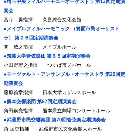
●埼玉中央フィルハーモニーオーケストラ 第13回定期演
奏会
宮寺 勇指揮 久喜総合文化会館
●メイプルフィルハーモニック （箕面市民オーケスト
ラ） 第２６回定期演奏会
間 威之指揮 メイプルホール
●筑波大学管弦楽団 第６５回定期演奏会
小田野宏之指揮 つくば市ノバホール
●モーツァルト・アンサンブル・オーケストラ 第25回定
期演奏会
藤原義章指揮 日本大学カザルスホール
●熊本交響楽団 第87回定期演奏会
角田鋼亮指揮 熊本県立劇場コンサートホール
●武蔵野市民交響楽団 第70回管弦楽定期演奏会
角 岳史指揮 武蔵野市民文化会館大ホール