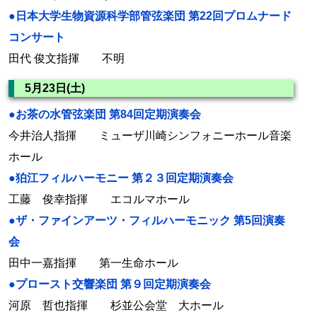
●日本大学生物資源科学部管弦楽団 第22回プロムナード
コンサート
田代 俊文指揮 不明
5月23日(土)
●お茶の水管弦楽団 第84回定期演奏会
今井治人指揮 ミューザ川崎シンフォニーホール音楽
ホール
●狛江フィルハーモニー 第２３回定期演奏会
工藤 俊幸指揮 エコルマホール
●ザ・ファインアーツ・フィルハーモニック 第5回演奏
会
田中一嘉指揮 第一生命ホール
●プロースト交響楽団 第９回定期演奏会
河原 哲也指揮 杉並公会堂 大ホール