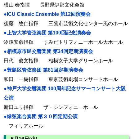
横山 奏指揮 長野県伊那文化会館
●ICU Classic Ensemble 第12回演奏会
後藤 悠仁指揮 三鷹市芸術文化センター風のホール
●上智大学管弦楽団 第100回記念演奏会
汐澤安彦指揮 すみだトリフォニーホール大ホール
●相模原市民交響楽団 第34回定期演奏会
田代 俊文指揮 相模女子大学グリーンホール
●豊島区管弦楽団 第81回定期演奏会
和田 一樹指揮 東京芸術劇場コンサートホール
●神戸大学交響楽団 100周年記念サマーコンサート大阪
公演
新田ユリ指揮 ザ・シンフォニーホール
●緑弦楽合奏団 第３０回定期公演
フィリアホール
6月16日(火)