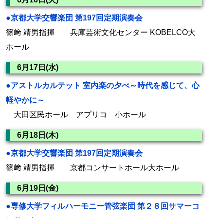
●京都大学交響楽団 第197回定期演奏会
篠﨑 靖男指揮 兵庫芸術文化センター KOBELCO大
ホール
6月17日(水)
●アストルカルテット 室内楽の夕べ～時代を感じて、心
軽やかに～
大田区民ホール アプリコ 小ホール
6月18日(木)
●京都大学交響楽団 第197回定期演奏会
篠﨑 靖男指揮 京都コンサートホール大ホール
6月19日(金)
●専修大学フィルハーモニー管弦楽団 第２８回サマーコ