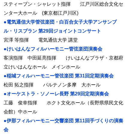
スティーブン・シャレット指揮 江戸川区総合文化セ
ンター大ホール (東京都江戸川区)
●電気通信大学管弦楽団・白百合女子大学アンサンブ
ル・リスブラン 第29回ジョイントコンサート
宮澤 等指揮 電気通信大学 講堂
●けいはんなフィルハーモニー管弦楽団演奏会
客演指揮 中田延亮指揮 けいはんなプラザ・京都府
立けいはんなホール メインホール
●稲城フィルハーモニー管弦楽団 第31回定期演奏会
松田 拓之指揮 パルテノン多摩 大ホール
●オーケストラ・ソノーレ長野 第29回定期演奏会
工藤 俊幸指揮 ホクト文化ホール（長野県県民文化
会館）中ホール
●伊那フィルハーモニー交響楽団 第11回手づくりの演奏
会