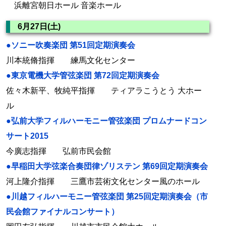
浜離宮朝日ホール 音楽ホール
6月27日(土)
●ソニー吹奏楽団 第51回定期演奏会
川本統脩指揮 練馬文化センター
●東京電機大学管弦楽団 第72回定期演奏会
佐々木新平、牧純平指揮 ティアラこうとう 大ホー
ル
●弘前大学フィルハーモニー管弦楽団 プロムナードコン
サート2015
今廣志指揮 弘前市民会館
●早稲田大学弦楽合奏団律ゾリステン 第69回定期演奏会
河上隆介指揮 三鷹市芸術文化センター風のホール
●川越フィルハーモニー管弦楽団 第25回定期演奏会（市
民会館ファイナルコンサート）