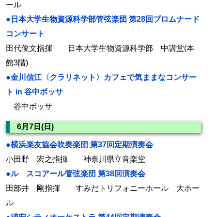
ール
●日本大学生物資源科学部管弦楽団 第28回プロムナード
コンサート
田代俊文指揮 日本大学生物資源科学部 中講堂(本
館3階)
●金川信江〈クラリネット〉カフェで気ままなコンサー
ト in 谷中ボッサ
谷中ボッサ
6月7日(日)
●横浜楽友協会吹奏楽団 第37回定期演奏会
小田野 宏之指揮 神奈川県立音楽堂
●ル スコアール管弦楽団 第38回演奏会
田部井 剛指揮 すみだトリフォニーホール 大ホー
ル