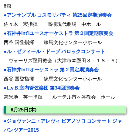
θ館
●アンサンブル コスモリバティ 第25回定期演奏会
佐々木 宏指揮 高槻現代劇場 中ホール
●石神井Int’lユースオーケストラ 第２回定期演奏会
西谷 国登指揮 練馬文化センター小ホール
●ル・ゼフィール・ドーブ バロックコンサート
ヴォーリズ堅田教会（大津市本堅田３－１８－６）
●石神井Int’lオーケストラ 第２回定期演奏会
西谷 国登指揮 練馬文化センター小ホール
●L.v.B.室内管弦楽団 第34回演奏会
苫米地 英一指揮 ルーテル市ヶ谷教会 ホール
6月25日(木)
●ジョヴァンニ・アレヴィ ピアノソロ コンサート ジャ
パンツアー2015