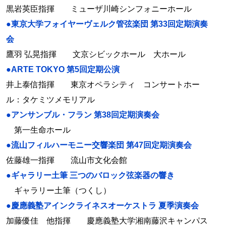
黒岩英臣指揮 ミューザ川崎シンフォニーホール
●東京大学フォイヤーヴェルク管弦楽団 第33回定期演奏
会
鷹羽 弘晃指揮 文京シビックホール 大ホール
●ARTE TOKYO 第5回定期公演
井上泰信指揮 東京オペラシティ コンサートホー
ル：タケミツメモリアル
●アンサンブル・フラン 第38回定期演奏会
第一生命ホール
●流山フィルハーモニー交響楽団 第47回定期演奏会
佐藤雄一指揮 流山市文化会館
●ギャラリー土筆 三つのバロック弦楽器の響き
ギャラリー土筆（つくし）
●慶應義塾アインクライネスオーケストラ 夏季演奏会
加藤優佳 他指揮 慶應義塾大学湘南藤沢キャンパス