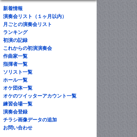
新着情報
演奏会リスト（１ヶ月以内）
月ごとの演奏会リスト
ランキング
初演の記録
これからの初演演奏会
作曲家一覧
指揮者一覧
ソリスト一覧
ホール一覧
オケ団体一覧
オケのツイッターアカウント一覧
練習会場一覧
演奏会登録
チラシ画像データの追加
お問い合わせ