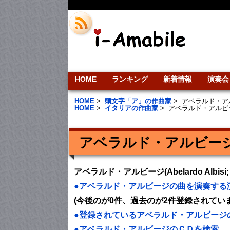
HOME
ランキング
新着情報
演奏会
HOME
>
頭文字「ア」の作曲家
>
アベラルド・ア
HOME
>
イタリアの作曲家
>
アベラルド・アルビ
アベラルド・アルビー
アベラルド・アルビージ(Abelardo Albi
●アベラルド・アルビージの曲を演奏する
(今後のが0件、過去のが2件登録されてい
●登録されているアベラルド・アルビージ
●アベラルド・アルビージのＣＤを検索