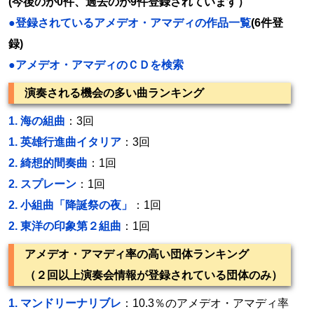
(今後のが0件、過去のが9件登録されています）
●登録されているアメデオ・アマディの作品一覧
(6件登
録)
●アメデオ・アマディのＣＤを検索
演奏される機会の多い曲ランキング
1.
海の組曲
：3回
1.
英雄行進曲イタリア
：3回
2.
綺想的間奏曲
：1回
2.
スプレーン
：1回
2.
小組曲「降誕祭の夜」
：1回
2.
東洋の印象第２組曲
：1回
アメデオ・アマディ率の高い団体ランキング
（２回以上演奏会情報が登録されている団体のみ）
1.
マンドリーナリブレ
：10.3％のアメデオ・アマディ率