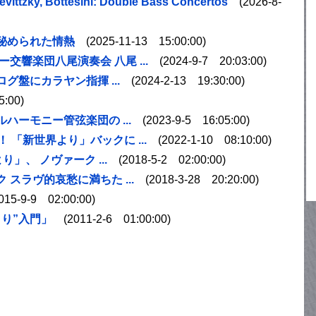
ittzky, Bottesini: Double Bass Concertos
(2026-8-
秘められた情熱
(2025-11-13 15:00:00)
交響楽団八尾演奏会 八尾 ...
(2024-9-7 20:03:00)
盤にカラヤン指揮 ...
(2024-2-13 19:30:00)
:00)
ーモニー管弦楽団の ...
(2023-9-5 16:05:00)
「新世界より」バックに ...
(2022-1-10 08:10:00)
」、 ノヴァーク ...
(2018-5-2 02:00:00)
スラヴ的哀愁に満ちた ...
(2018-3-28 20:20:00)
15-9-9 02:00:00)
り”入門」
(2011-2-6 01:00:00)