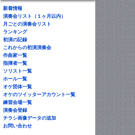
新着情報
演奏会リスト（１ヶ月以内）
月ごとの演奏会リスト
ランキング
初演の記録
これからの初演演奏会
作曲家一覧
指揮者一覧
ソリスト一覧
ホール一覧
オケ団体一覧
オケのツイッターアカウント一覧
練習会場一覧
演奏会登録
チラシ画像データの追加
お問い合わせ