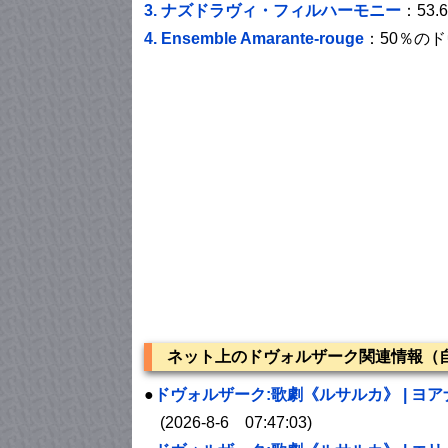
3.
ナズドラヴィ・フィルハーモニー
：53
4.
Ensemble Amarante-rouge
：50％の
ネット上のドヴォルザーク関連情報（自
●
ドヴォルザーク
:歌劇《ルサルカ》 | ヨアナ・マル
(2026-8-6 07:47:03)