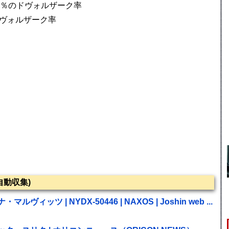
.6％のドヴォルザーク率
ドヴォルザーク率
動収集)
ヴィッツ | NYDX-50446 | NAXOS | Joshin web ...