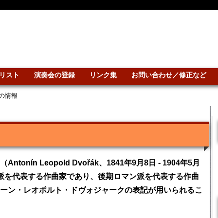
リスト
演奏会の登録
リンク集
お問い合わせ／修正など
の情報
n Leopold Dvořák、1841年9月8日 - 1904年5月
派を代表する作曲家であり、後期ロマン派を代表する作曲
ーン・レオポルト・ドヴォジャークの表記が用いられるこ