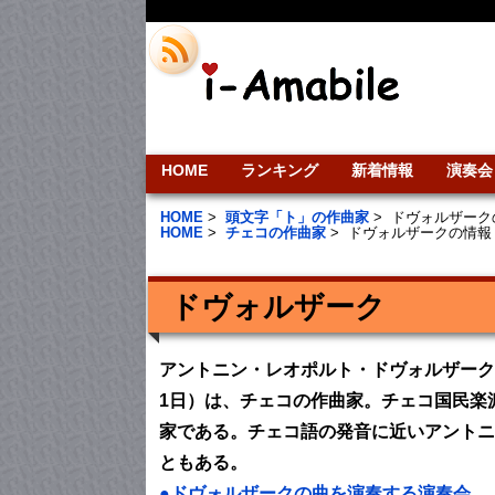
HOME
ランキング
新着情報
演奏会
HOME
>
頭文字「ト」の作曲家
>
ドヴォルザーク
HOME
>
チェコの作曲家
>
ドヴォルザークの情報
ドヴォルザーク
アントニン・レオポルト・ドヴォルザーク（Antoní
1日）は、チェコの作曲家。チェコ国民楽
家である。チェコ語の発音に近いアントニ
ともある。
●ドヴォルザークの曲を演奏する演奏会