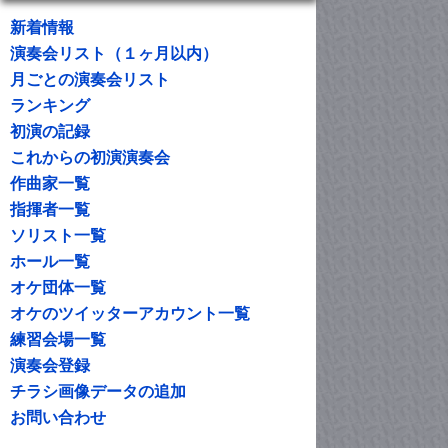
新着情報
演奏会リスト（１ヶ月以内）
月ごとの演奏会リスト
ランキング
初演の記録
これからの初演演奏会
作曲家一覧
指揮者一覧
ソリスト一覧
ホール一覧
オケ団体一覧
オケのツイッターアカウント一覧
練習会場一覧
演奏会登録
チラシ画像データの追加
お問い合わせ