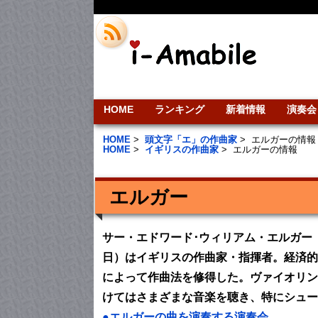
HOME
ランキング
新着情報
演奏会
HOME
>
頭文字「エ」の作曲家
>
エルガーの情報
HOME
>
イギリスの作曲家
>
エルガーの情報
エルガー
サー・エドワード･ウィリアム・エルガー（Sir Edw
日）はイギリスの作曲家・指揮者。経済的
によって作曲法を修得した。ヴァイオリン
けてはさまざまな音楽を聴き、特にシュー
●エルガーの曲を演奏する演奏会