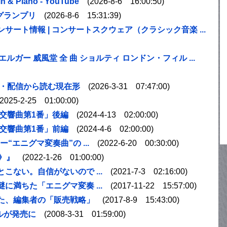
lin & Piano - YouTube
(2026-8-6 16:00:50)
グランプリ
(2026-8-6 15:31:39)
ンサート情報 | コンサートスクウェア（クラシック音楽 ...
エルガー
威風堂 全 曲 ショルティ ロンドン・フィル ...
録・配信から読む現在形
(2026-3-31 07:47:00)
025-2-25 01:00:00)
交響曲第1番」後編
(2024-4-13 02:00:00)
交響曲第1番」前編
(2024-4-6 02:00:00)
エニグマ変奏曲”の ...
(2022-6-20 00:30:00)
》』
(2022-1-26 01:00:00)
ない。自信がないので ...
(2021-7-3 02:16:00)
満ちた「エニグマ変奏 ...
(2017-11-22 15:57:00)
た、編集者の「販売戦略」
(2017-8-9 15:43:00)
ルが発売に
(2008-3-31 01:59:00)