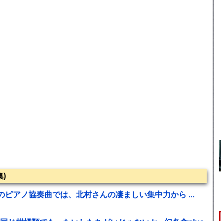
)
ピアノ協奏曲では、北村さんの凄ましい集中力から ...