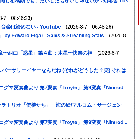
同じ柑橘類でも、たいしたちがいじゃないか - 幻冬舎plus
-7 08:46:23)
楽は諦めない - YouTube
(2026-8-7 06:48:26)
rd Elgar - Sales & Streaming Stats
(2026-8-
章〜組曲「惑星」第４曲：木星〜快楽の神
(2026-8-7
ニバーサリーイヤーなんだね (それがどうした？笑) それは
グマ変奏曲より 第7変奏「Troyte」 第9変奏「Nimrod ...
- オラトリオ「使徒たち」、海の絵/マルコム・サージェン
グマ変奏曲より 第7変奏「Troyte」 第9変奏「Nimrod ...