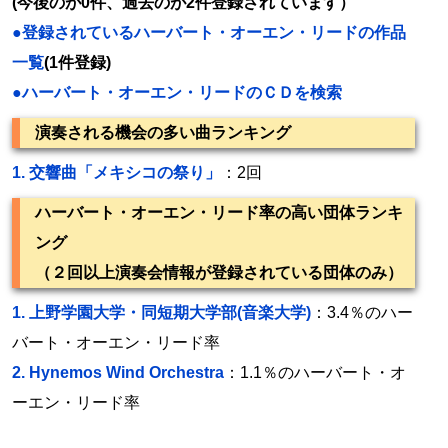
(今後のが0件、過去のが2件登録されています）
●登録されているハーバート・オーエン・リードの作品
一覧
(1件登録)
●ハーバート・オーエン・リードのＣＤを検索
演奏される機会の多い曲ランキング
1.
交響曲「メキシコの祭り」
：2回
ハーバート・オーエン・リード率の高い団体ランキ
ング
（２回以上演奏会情報が登録されている団体のみ）
1.
上野学園大学・同短期大学部(音楽大学)
：3.4％のハー
バート・オーエン・リード率
2.
Hynemos Wind Orchestra
：1.1％のハーバート・オ
ーエン・リード率