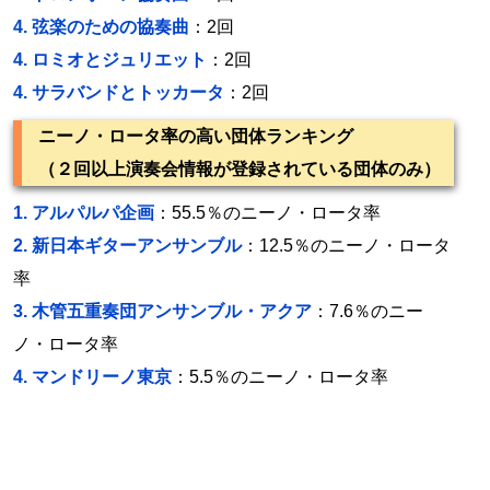
4.
弦楽のための協奏曲
：2回
4.
ロミオとジュリエット
：2回
4.
サラバンドとトッカータ
：2回
ニーノ・ロータ率の高い団体ランキング
（２回以上演奏会情報が登録されている団体のみ）
1.
アルパルパ企画
：55.5％のニーノ・ロータ率
2.
新日本ギターアンサンブル
：12.5％のニーノ・ロータ
率
3.
木管五重奏団アンサンブル・アクア
：7.6％のニー
ノ・ロータ率
4.
マンドリーノ東京
：5.5％のニーノ・ロータ率