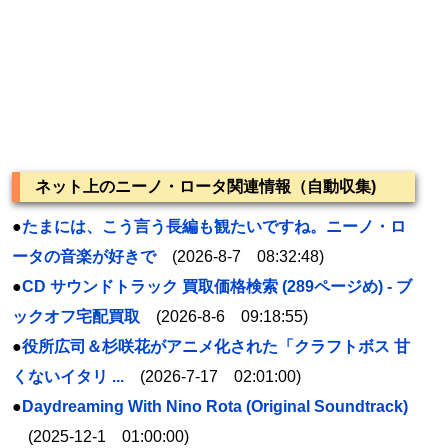
ネット上のニーノ・ロータ関連情報（自動収集)
●
たまには、こう言う長編も観たいですね。
ニーノ
・
ロ
ータ
の音楽が好きで
(2026-8-7 08:32:48)
●
CD サウンドトラック 買取価格検索 (289ページめ) - ブ
ックオフ宅配買取
(2026-8-6 09:18:55)
●
役所広司＆杉咲花がアニメ化された「クラフトボス 甘
くないイタリ ...
(2026-7-17 02:01:00)
●
Daydreaming With Nino Rota (Original Soundtrack)
(2025-12-1 01:00:00)