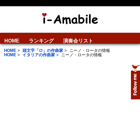
HOME
ランキング
演奏会リスト
HOME
>
頭文字「ロ」の作曲家
>
ニーノ・ロータの情報
HOME
>
イタリアの作曲家
>
ニーノ・ロータの情報