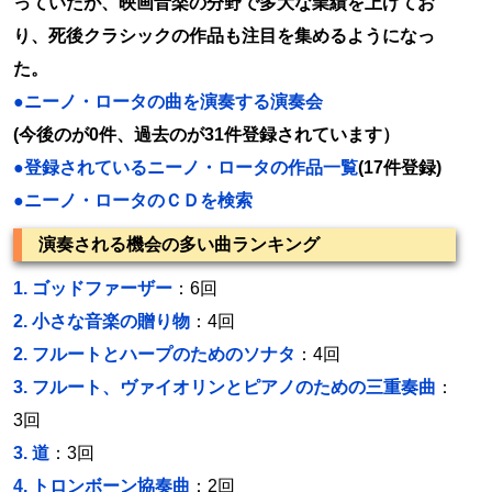
っていたが、映画音楽の分野で多大な業績を上げてお
り、死後クラシックの作品も注目を集めるようになっ
た。
●ニーノ・ロータの曲を演奏する演奏会
(今後のが0件、過去のが31件登録されています）
●登録されているニーノ・ロータの作品一覧
(17件登録)
●ニーノ・ロータのＣＤを検索
演奏される機会の多い曲ランキング
1.
ゴッドファーザー
：6回
2.
小さな音楽の贈り物
：4回
2.
フルートとハープのためのソナタ
：4回
3.
フルート、ヴァイオリンとピアノのための三重奏曲
：
3回
3.
道
：3回
4.
トロンボーン協奏曲
：2回