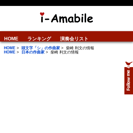
HOME
ランキング
演奏会リスト
HOME
>
頭文字「シ」の作曲家
>
柴崎 利文の情報
HOME
>
日本の作曲家
>
柴崎 利文の情報