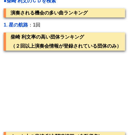
●柴崎 利文のＣＤを検索
演奏される機会の多い曲ランキング
1.
星の航路
：1回
柴崎 利文率の高い団体ランキング
（２回以上演奏会情報が登録されている団体のみ）