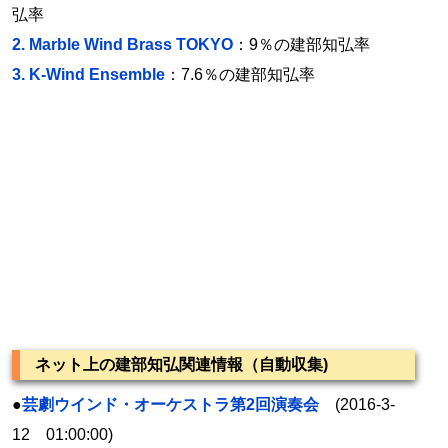
弘率
2.
Marble Wind Brass TOKYO
：9％の建部知弘率
3.
K-Wind Ensemble
：7.6％の建部知弘率
ネット上の建部知弘関連情報（自動収集)
●
芸劇ウインド・オーケストラ第2回演奏会
(2016-3-
12 01:00:00)