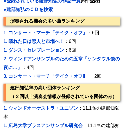
●登録されている建部知弘の作品一覧
(5件登録)
●建部知弘のＣＤを検索
演奏される機会の多い曲ランキング
1.
コンサート・マーチ「テイク・オフ」
：6回
1.
晴れた日は恋人と市場へ！
：6回
1.
ダンス・セレブレーション
：6回
2.
ウィンドアンサンブルのための五章「ケンタウル祭の
夜に…」
：4回
3.
コンサート・マーチ「テイク・オフII」
：2回
建部知弘率の高い団体ランキング
（２回以上演奏会情報が登録されている団体のみ）
1.
ウィンドオーケストラ・ユニゾン
：11.1％の建部知弘
率
1.
広島大学ブラスアンサンブル研究会
：11.1％の建部知