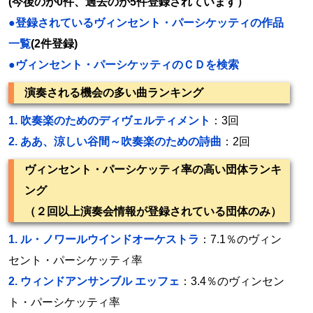
(今後のが0件、過去のが5件登録されています）
●登録されているヴィンセント・パーシケッティの作品
一覧
(2件登録)
●ヴィンセント・パーシケッティのＣＤを検索
演奏される機会の多い曲ランキング
1.
吹奏楽のためのディヴェルティメント
：3回
2.
ああ、涼しい谷間～吹奏楽のための詩曲
：2回
ヴィンセント・パーシケッティ率の高い団体ランキ
ング
（２回以上演奏会情報が登録されている団体のみ）
1.
ル・ノワールウインドオーケストラ
：7.1％のヴィン
セント・パーシケッティ率
2.
ウィンドアンサンブル エッフェ
：3.4％のヴィンセン
ト・パーシケッティ率