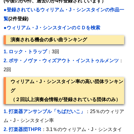
(今後のが0件、過去のが4件登録されています）
●登録されているウィリアム・J・シンスタインの作品一
覧
(2件登録)
●ウィリアム・J・シンスタインのＣＤを検索
演奏される機会の多い曲ランキング
1.
ロック・トラップ
：3回
2.
ボサ・ノヴァ・ウィズアウト・インストゥルメンツ
：
2回
ウィリアム・J・シンスタイン率の高い団体ランキン
グ
（２回以上演奏会情報が登録されている団体のみ）
1.
打楽器アンサンブル「ちばだいこ」
：25％のウィリア
ム・J・シンスタイン率
2.
打楽器団THPR
：3.1％のウィリアム・J・シンスタイ