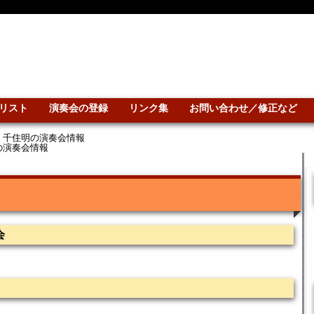
リスト
演奏会の登録
リンク集
お問い合わせ／修正など
>
千住明の演奏会情報
の演奏会情報
会