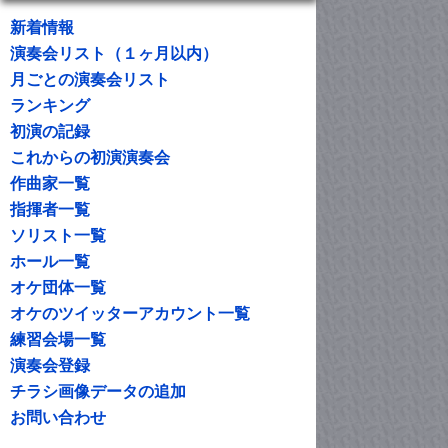
新着情報
演奏会リスト（１ヶ月以内）
月ごとの演奏会リスト
ランキング
初演の記録
これからの初演演奏会
作曲家一覧
指揮者一覧
ソリスト一覧
ホール一覧
オケ団体一覧
オケのツイッターアカウント一覧
練習会場一覧
演奏会登録
チラシ画像データの追加
お問い合わせ