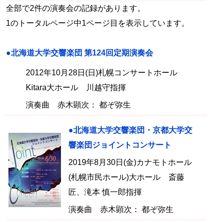
全部で2件の演奏会の記録があります。
1のトータルページ中1ページ目を表示しています。
●北海道大学交響楽団 第124回定期演奏会
2012年10月28日(日)札幌コンサートホール
Kitara大ホール 川越守指揮
演奏曲 赤木顕次： 都ぞ弥生
●北海道大学交響楽団・京都大学交
響楽団ジョイントコンサート
2019年8月30日(金)カナモトホール
(札幌市民ホール)大ホール 斎藤
匠、滝本 慎一郎指揮
演奏曲 赤木顕次： 都ぞ弥生