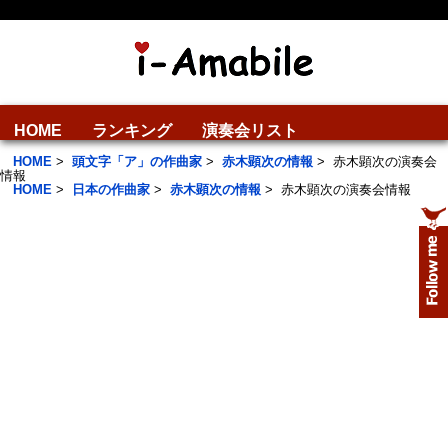
HOME
ランキング
演奏会リスト
HOME
>
頭文字「ア」の作曲家
>
赤木顕次の情報
>
赤木顕次の演奏会
情報
HOME
>
日本の作曲家
>
赤木顕次の情報
>
赤木顕次の演奏会情報