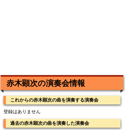
赤木顕次の演奏会情報
これからの赤木顕次の曲を演奏する演奏会
登録はありません
過去の赤木顕次の曲を演奏した演奏会