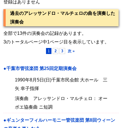
登録はありません
過去のアレッサンドロ・マルチェロの曲を演奏した
演奏会
全部で13件の演奏会の記録があります。
3のトータルページ中1ページ目を表示しています。
1
2
3
次 »
●千葉市管弦楽団 第25回定期演奏会
1990年8月5日(日)千葉市民会館 大ホール 三
矢 幸子指揮
演奏曲 アレッサンドロ・マルチェロ： オー
ボエ協奏曲 ニ短調
●ギュンターフィルハーモニー管弦楽団 第8回ウィーン