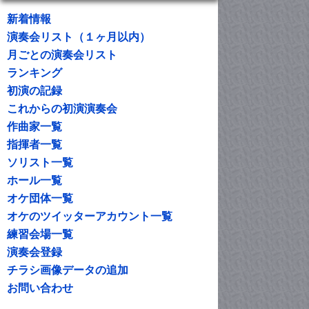
新着情報
演奏会リスト（１ヶ月以内）
月ごとの演奏会リスト
ランキング
初演の記録
これからの初演演奏会
作曲家一覧
指揮者一覧
ソリスト一覧
ホール一覧
オケ団体一覧
オケのツイッターアカウント一覧
練習会場一覧
演奏会登録
チラシ画像データの追加
お問い合わせ