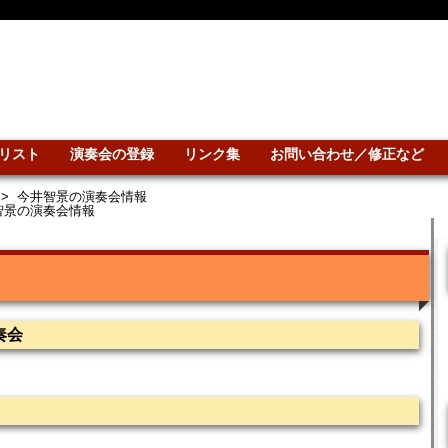
リスト
演奏会の登録
リンク集
お問い合わせ／修正など
>
今井智景の演奏会情報
智景の演奏会情報
奏会