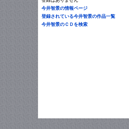
登録はありません
今井智景の情報ページ
登録されている今井智景の作品一覧
今井智景のＣＤを検索