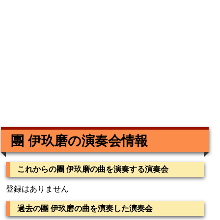
團 伊玖磨の演奏会情報
これからの團 伊玖磨の曲を演奏する演奏会
登録はありません
過去の團 伊玖磨の曲を演奏した演奏会