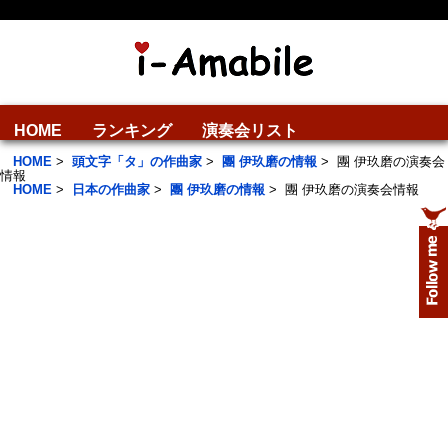
HOME
ランキング
演奏会リスト
HOME
>
頭文字「タ」の作曲家
>
團 伊玖磨の情報
>
團 伊玖磨の演奏会
情報
HOME
>
日本の作曲家
>
團 伊玖磨の情報
>
團 伊玖磨の演奏会情報