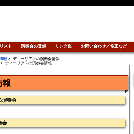
リスト
演奏会の登録
リンク集
お問い合わせ／修正など
情報
>
ディーリアスの演奏会情報
>
ディーリアスの演奏会情報
情報
る演奏会
奏会