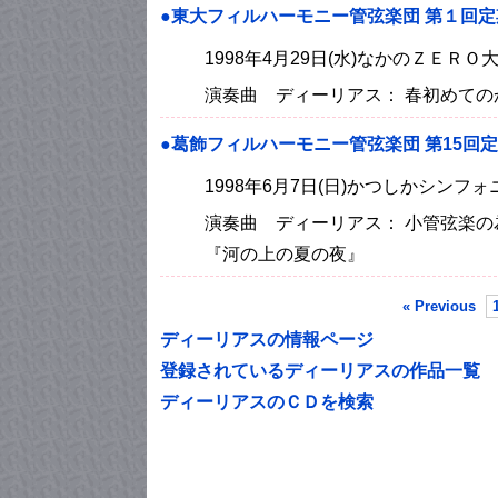
●東大フィルハーモニー管弦楽団 第１回
1998年4月29日(水)なかのＺＥＲ
演奏曲 ディーリアス： 春初めての
●葛飾フィルハーモニー管弦楽団 第15回
1998年6月7日(日)かつしかシン
演奏曲 ディーリアス： 小管弦楽の
『河の上の夏の夜』
« Previous
ディーリアスの情報ページ
登録されているディーリアスの作品一覧
ディーリアスのＣＤを検索