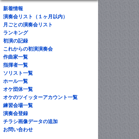
新着情報
演奏会リスト（１ヶ月以内）
月ごとの演奏会リスト
ランキング
初演の記録
これからの初演演奏会
作曲家一覧
指揮者一覧
ソリスト一覧
ホール一覧
オケ団体一覧
オケのツイッターアカウント一覧
練習会場一覧
演奏会登録
チラシ画像データの追加
お問い合わせ