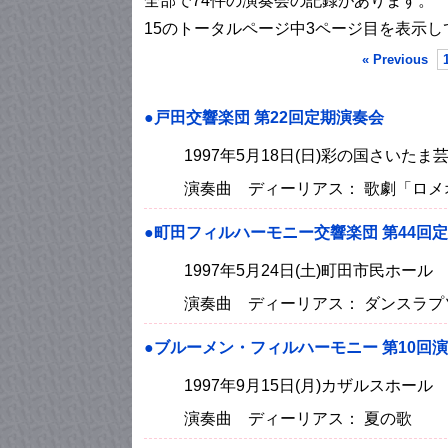
全部で74件の演奏会の記録があります。
15のトータルページ中3ページ目を表示し
« Previous
●戸田交響楽団 第22回定期演奏会
1997年5月18日(日)彩の国さいた
演奏曲 ディーリアス： 歌劇「ロ
●町田フィルハーモニー交響楽団 第44回
1997年5月24日(土)町田市民ホー
演奏曲 ディーリアス： ダンスラプ
●ブルーメン・フィルハーモニー 第10回
1997年9月15日(月)カザルスホール
演奏曲 ディーリアス： 夏の歌