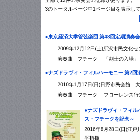
全部で12件の演奏会の記録があります。
3のトータルページ中1ページ目を表示し
●東京経済大学管弦楽団 第48回定期演奏会
2009年12月12日(土)所沢市民文化
演奏曲 フチーク： 「剣士の入場」
●ナズドラヴィ・フィルハーモニー 第2回
2010年1月17日(日)日野市民会館
演奏曲 フチーク： フローレンス行
●ナズドラヴィ・フィルハ
ス・フチークを記念～
2016年8月28日(日
平指揮