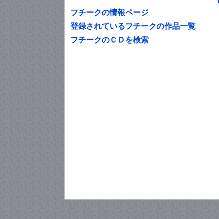
フチークの情報ページ
登録されているフチークの作品一覧
フチークのＣＤを検索