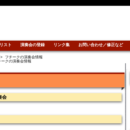
リスト
演奏会の登録
リンク集
お問い合わせ／修正など
>
フチークの演奏会情報
チークの演奏会情報
奏会