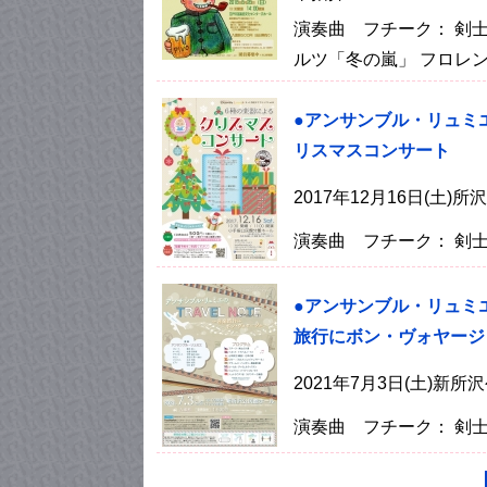
演奏曲 フチーク： 剣
ルツ「冬の嵐」 フロレ
●アンサンブル・リュミエ
リスマスコンサート
2017年12月16日(土
演奏曲 フチーク： 剣
●アンサンブル・リュミ
旅行にボン・ヴォヤージ
2021年7月3日(土)新
演奏曲 フチーク： 剣