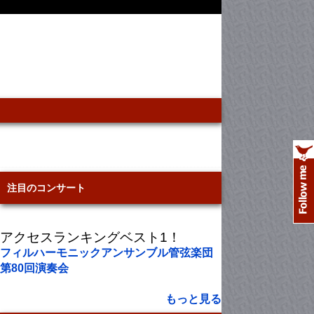
注目のコンサート
アクセスランキングベスト1！
フィルハーモニックアンサンブル管弦楽団
第80回演奏会
もっと見る