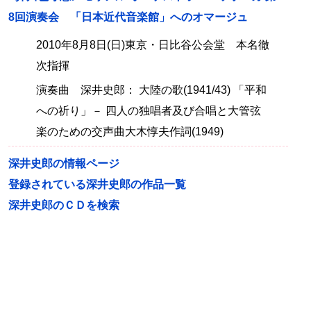
8回演奏会 「日本近代音楽館」へのオマージュ
2010年8月8日(日)東京・日比谷公会堂 本名徹
次指揮
演奏曲 深井史郎： 大陸の歌(1941/43) 「平和
への祈り」－ 四人の独唱者及び合唱と大管弦
楽のための交声曲大木惇夫作詞(1949)
深井史郎の情報ページ
登録されている深井史郎の作品一覧
深井史郎のＣＤを検索