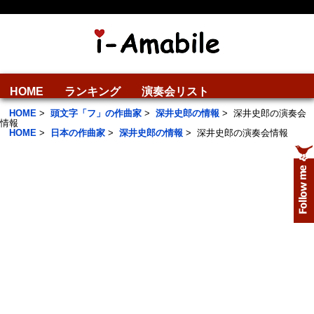
HOME
ランキング
演奏会リスト
HOME
>
頭文字「フ」の作曲家
>
深井史郎の情報
>
深井史郎の演奏会
情報
HOME
>
日本の作曲家
>
深井史郎の情報
>
深井史郎の演奏会情報