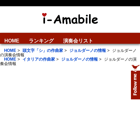
HOME
ランキング
演奏会リスト
HOME
>
頭文字「シ」の作曲家
>
ジョルダーノの情報
>
ジョルダーノ
の演奏会情報
HOME
>
イタリアの作曲家
>
ジョルダーノの情報
>
ジョルダーノの演
奏会情報