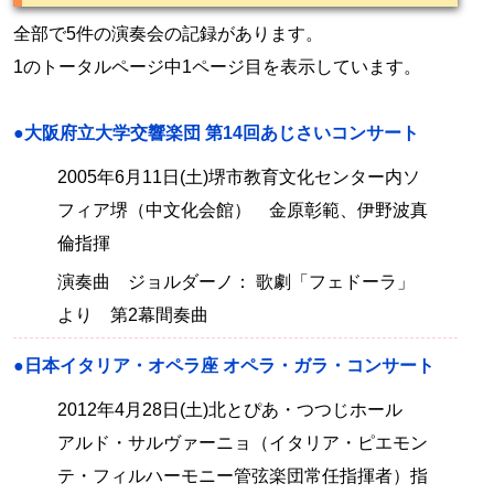
全部で5件の演奏会の記録があります。
1のトータルページ中1ページ目を表示しています。
●大阪府立大学交響楽団 第14回あじさいコンサート
2005年6月11日(土)堺市教育文化センター内ソ
フィア堺（中文化会館） 金原彰範、伊野波真
倫指揮
演奏曲 ジョルダーノ： 歌劇「フェドーラ」
より 第2幕間奏曲
●日本イタリア・オペラ座 オペラ・ガラ・コンサート
2012年4月28日(土)北とぴあ・つつじホール
アルド・サルヴァーニョ（イタリア・ピエモン
テ・フィルハーモニー管弦楽団常任指揮者）指