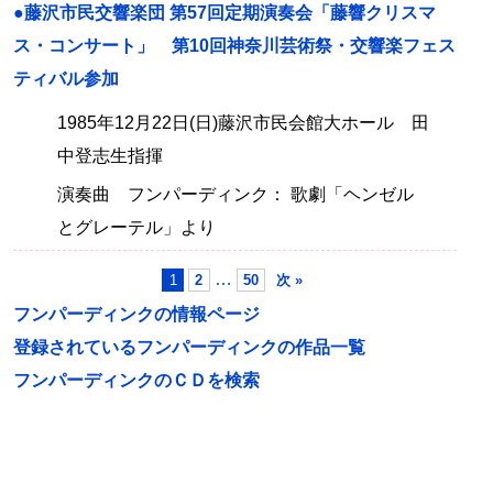
●藤沢市民交響楽団 第57回定期演奏会「藤響クリスマ
ス・コンサート」 第10回神奈川芸術祭・交響楽フェス
ティバル参加
1985年12月22日(日)藤沢市民会館大ホール 田
中登志生指揮
演奏曲 フンパーディンク： 歌劇「ヘンゼル
とグレーテル」より
…
1
2
50
次 »
フンパーディンクの情報ページ
登録されているフンパーディンクの作品一覧
フンパーディンクのＣＤを検索