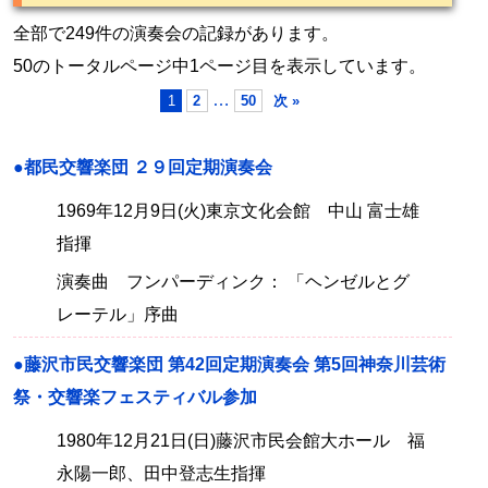
全部で249件の演奏会の記録があります。
50のトータルページ中1ページ目を表示しています。
…
1
2
50
次 »
●都民交響楽団 ２９回定期演奏会
1969年12月9日(火)東京文化会館 中山 富士雄
指揮
演奏曲 フンパーディンク： 「ヘンゼルとグ
レーテル」序曲
●藤沢市民交響楽団 第42回定期演奏会 第5回神奈川芸術
祭・交響楽フェスティバル参加
1980年12月21日(日)藤沢市民会館大ホール 福
永陽一郎、田中登志生指揮