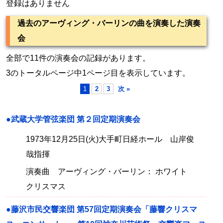
登録はありません
過去のアーヴィング・バーリンの曲を演奏した演奏
会
全部で11件の演奏会の記録があります。
3のトータルページ中1ページ目を表示しています。
1
2
3
次 »
●武蔵大学管弦楽団 第２回定期演奏会
1973年12月25日(火)大手町日経ホール 山岸俊
哉指揮
演奏曲 アーヴィング・バーリン： ホワイト
クリスマス
●藤沢市民交響楽団 第57回定期演奏会「藤響クリスマ