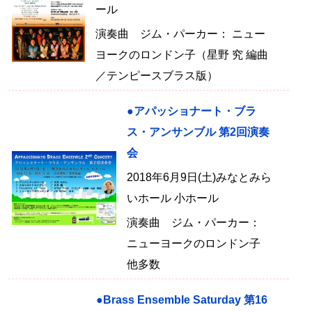
ール
演奏曲 ジム・パーカー： ニュー
ヨークのロンドン子（星野 究 編曲
／テンピースブラス版）
●アパッショナート・ブラ
ス・アンサンブル 第2回演奏
会
2018年6月9日(土)みなとみら
いホール 小ホール
演奏曲 ジム・パーカー：
ニューヨークのロンドン子
他多数
●Brass Ensemble Saturday 第16