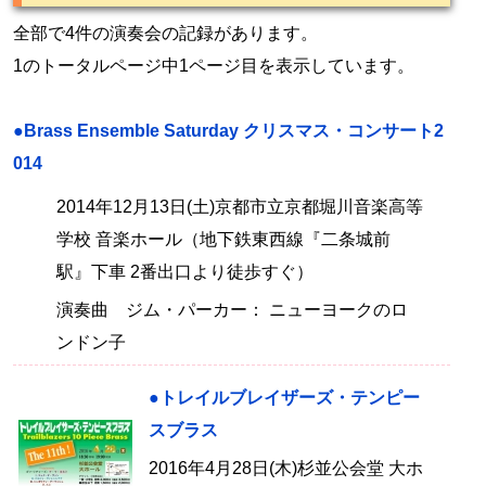
全部で4件の演奏会の記録があります。
1のトータルページ中1ページ目を表示しています。
●Brass Ensemble Saturday クリスマス・コンサート2
014
2014年12月13日(土)京都市立京都堀川音楽高等
学校 音楽ホール（地下鉄東西線『二条城前
駅』下車 2番出口より徒歩すぐ）
演奏曲 ジム・パーカー： ニューヨークのロ
ンドン子
●トレイルブレイザーズ・テンピー
スブラス
2016年4月28日(木)杉並公会堂 大ホ