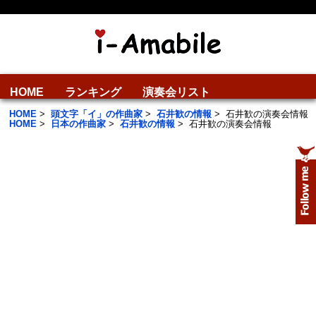
HOME
ランキング
演奏会リスト
HOME
>
頭文字「イ」の作曲家
>
石井歓の情報
>
石井歓の演奏会情報
HOME
>
日本の作曲家
>
石井歓の情報
>
石井歓の演奏会情報