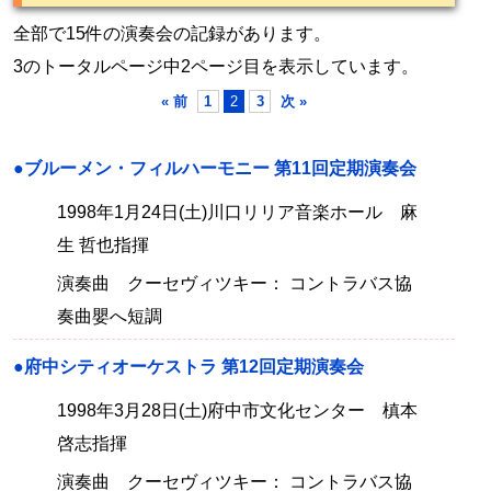
全部で15件の演奏会の記録があります。
3のトータルページ中2ページ目を表示しています。
« 前
1
2
3
次 »
●ブルーメン・フィルハーモニー 第11回定期演奏会
1998年1月24日(土)川口リリア音楽ホール 麻
生 哲也指揮
演奏曲 クーセヴィツキー： コントラバス協
奏曲嬰へ短調
●府中シティオーケストラ 第12回定期演奏会
1998年3月28日(土)府中市文化センター 槙本
啓志指揮
演奏曲 クーセヴィツキー： コントラバス協