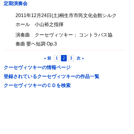
定期演奏会
2011年12月24日(土)桐生市市民文化会館シルク
ホール 小山裕之指揮
演奏曲 クーセヴィツキー： コントラバス協
奏曲 嬰ヘ短調 Op.3
« 前
1
2
3
次 »
クーセヴィツキーの情報ページ
登録されているクーセヴィツキーの作品一覧
クーセヴィツキーのＣＤを検索