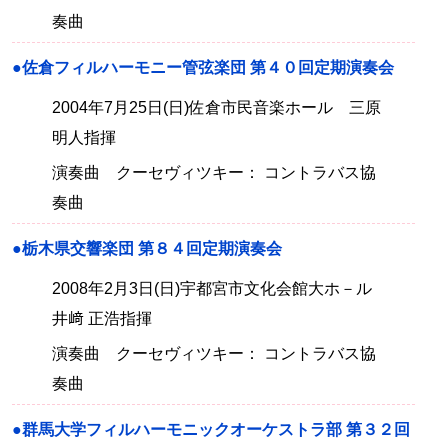
奏曲
●佐倉フィルハーモニー管弦楽団 第４０回定期演奏会
2004年7月25日(日)佐倉市民音楽ホール 三原
明人指揮
演奏曲 クーセヴィツキー： コントラバス協
奏曲
●栃木県交響楽団 第８４回定期演奏会
2008年2月3日(日)宇都宮市文化会館大ホ－ル
井﨑 正浩指揮
演奏曲 クーセヴィツキー： コントラバス協
奏曲
●群馬大学フィルハーモニックオーケストラ部 第３２回