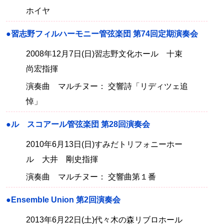
ホイヤ
●習志野フィルハーモニー管弦楽団 第74回定期演奏会
2008年12月7日(日)習志野文化ホール 十束
尚宏指揮
演奏曲 マルチヌー： 交響詩「リディツェ追
悼」
●ル スコアール管弦楽団 第28回演奏会
2010年6月13日(日)すみだトリフォニーホー
ル 大井 剛史指揮
演奏曲 マルチヌー： 交響曲第１番
●Ensemble Union 第2回演奏会
2013年6月22日(土)代々木の森リブロホール