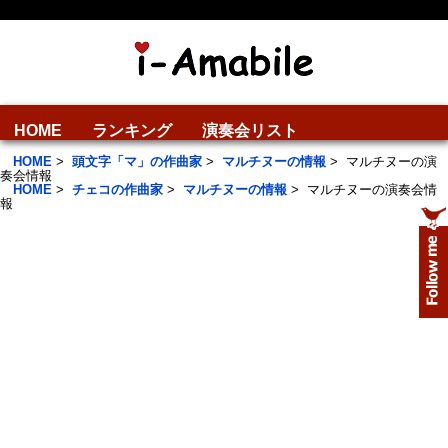
HOME
ランキング
演奏会リスト
HOME
>
頭文字「マ」の作曲家
>
マルチヌーの情報
>
マルチヌーの演
奏会情報
HOME
>
チェコの作曲家
>
マルチヌーの情報
>
マルチヌーの演奏会情
報