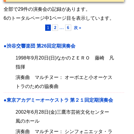
全部で29件の演奏会の記録があります。
6のトータルページ中1ページ目を表示しています。
…
1
2
6
次 »
●渋谷交響楽団 第26回定期演奏会
1998年9月20日(日)なかのＺＥＲＯ 藤崎 凡
指揮
演奏曲 マルチヌー： オーボエと小オーケス
トラのための協奏曲
●東京アカデミーオーケストラ 第２１回定期演奏会
2002年6月28日(金)三鷹市芸術文化センター
風のホール
演奏曲 マルチヌー： シンフォニエッタ・ラ