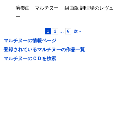
演奏曲 マルチヌー： 組曲版 調理場のレヴュ
ー
…
1
2
6
次 »
マルチヌーの情報ページ
登録されているマルチヌーの作品一覧
マルチヌーのＣＤを検索