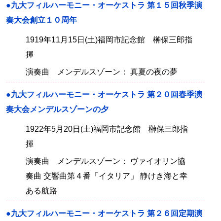
●九大フィルハーモニー・オーケストラ 第１５回秋季演
奏大会創立１０周年
1919年11月15日(土)福岡市記念館 榊保三郎指
揮
演奏曲 メンデルスゾーン： 真夏の夜の夢
●九大フィルハーモニー・オーケストラ 第２０回春季演
奏大会メンデルスゾーンの夕
1922年5月20日(土)福岡市記念館 榊保三郎指
揮
演奏曲 メンデルスゾーン： ヴァイオリン協
奏曲 交響曲第４番「イタリア」 静けき海と幸
ある航路
●九大フィルハーモニー・オーケストラ 第２６回定期演