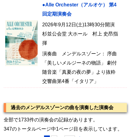
●Alle Orchester（アルオケ） 第4
回定期演奏会
2026年9月12日(土)13時30分開演
杉並公会堂 大ホール 村上 史昂指
揮
演奏曲 メンデルスゾーン： 序曲
「美しいメルジーネの物語」 劇付
随音楽「真夏の夜の夢」より抜粋
交響曲第4番「イタリア」
過去のメンデルスゾーンの曲を演奏した演奏会
全部で1733件の演奏会の記録があります。
347のトータルページ中1ページ目を表示しています。