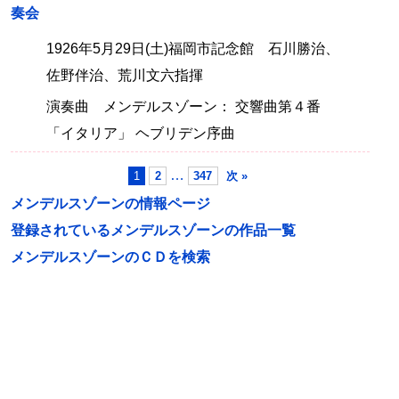
奏会
1926年5月29日(土)福岡市記念館 石川勝治、
佐野伴治、荒川文六指揮
演奏曲 メンデルスゾーン： 交響曲第４番
「イタリア」 ヘブリデン序曲
…
1
2
347
次 »
メンデルスゾーンの情報ページ
登録されているメンデルスゾーンの作品一覧
メンデルスゾーンのＣＤを検索