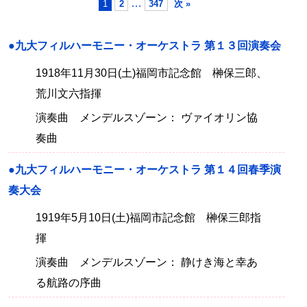
…
1
2
347
次 »
●九大フィルハーモニー・オーケストラ 第１３回演奏会
1918年11月30日(土)福岡市記念館 榊保三郎、
荒川文六指揮
演奏曲 メンデルスゾーン： ヴァイオリン協
奏曲
●九大フィルハーモニー・オーケストラ 第１４回春季演
奏大会
1919年5月10日(土)福岡市記念館 榊保三郎指
揮
演奏曲 メンデルスゾーン： 静けき海と幸あ
る航路の序曲