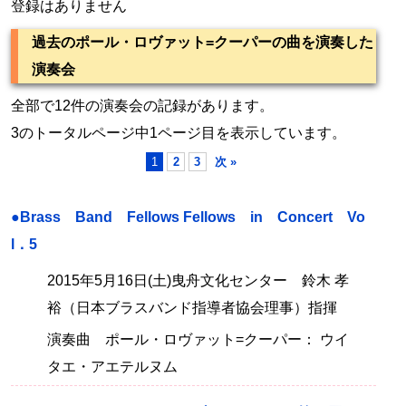
登録はありません
過去のポール・ロヴァット=クーパーの曲を演奏した
演奏会
全部で12件の演奏会の記録があります。
3のトータルページ中1ページ目を表示しています。
1
2
3
次 »
●Brass Band Fellows Fellows in Concert Vo
l．5
2015年5月16日(土)曳舟文化センター 鈴木 孝
裕（日本ブラスバンド指導者協会理事）指揮
演奏曲 ポール・ロヴァット=クーパー： ウイ
タエ・アエテルヌム