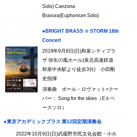
Solo) Canzona
Bravura(Euphonium Solo)
●BRIGHT BRASS ☆ STORM 18th
Concert
2019年9月8日(日)和泉シティプラ
ザ 弥生の風ホール(泉北高速鉄道
和泉中央駅より徒歩3分) 小田剛
史指揮
演奏曲 ポール・ロヴァット=クー
パー： Song for the skies（E♭ベ
ースソロ）
●東京アカデミックブラス 第12回定期演奏会
2022年10月9日(日)武蔵野市民文化会館・小ホ