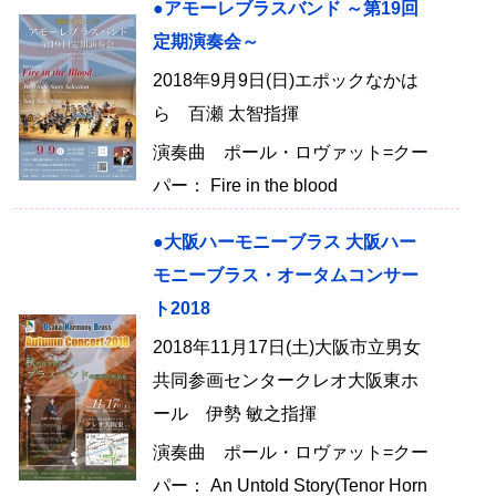
●アモーレブラスバンド ～第19回
定期演奏会～
2018年9月9日(日)エポックなかは
ら 百瀬 太智指揮
演奏曲 ポール・ロヴァット=クー
パー： Fire in the blood
●大阪ハーモニーブラス 大阪ハー
モニーブラス・オータムコンサー
ト2018
2018年11月17日(土)大阪市立男女
共同参画センタークレオ大阪東ホ
ール 伊勢 敏之指揮
演奏曲 ポール・ロヴァット=クー
パー： An Untold Story(Tenor Horn