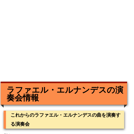
ラファエル・エルナンデスの演
奏会情報
これからのラファエル・エルナンデスの曲を演奏す
る演奏会