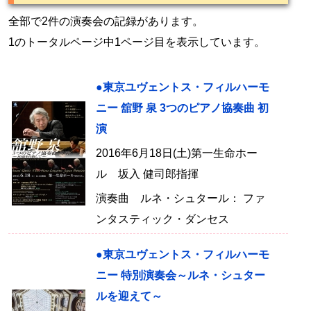
全部で2件の演奏会の記録があります。
1のトータルページ中1ページ目を表示しています。
●東京ユヴェントス・フィルハーモ
ニー 舘野 泉 3つのピアノ協奏曲 初
演
2016年6月18日(土)第一生命ホー
ル 坂入 健司郎指揮
演奏曲 ルネ・シュタール： ファ
ンタスティック・ダンセス
●東京ユヴェントス・フィルハーモ
ニー 特別演奏会～ルネ・シュター
ルを迎えて～