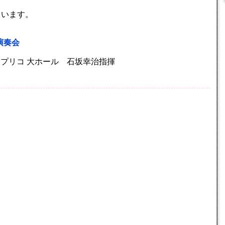
ています。
演奏会
ルアプリコ 大ホール 石坂幸治指揮