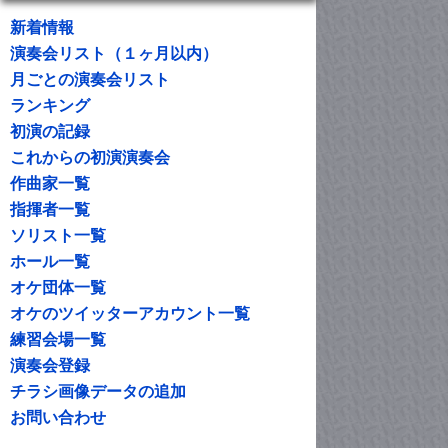
新着情報
演奏会リスト（１ヶ月以内）
月ごとの演奏会リスト
ランキング
初演の記録
これからの初演演奏会
作曲家一覧
指揮者一覧
ソリスト一覧
ホール一覧
オケ団体一覧
オケのツイッターアカウント一覧
練習会場一覧
演奏会登録
チラシ画像データの追加
お問い合わせ