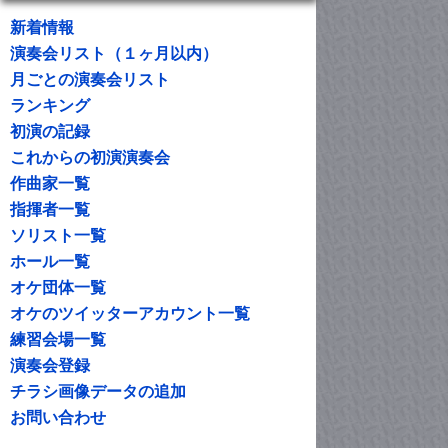
新着情報
演奏会リスト（１ヶ月以内）
月ごとの演奏会リスト
ランキング
初演の記録
これからの初演演奏会
作曲家一覧
指揮者一覧
ソリスト一覧
ホール一覧
オケ団体一覧
オケのツイッターアカウント一覧
練習会場一覧
演奏会登録
チラシ画像データの追加
お問い合わせ