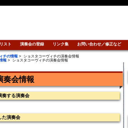
リスト
演奏会の登録
リンク集
お問い合わせ／修正など
ィチの情報
>
ショスタコーヴィチの演奏会情報
情報
>
ショスタコーヴィチの演奏会情報
演奏会情報
演奏する演奏会
した演奏会