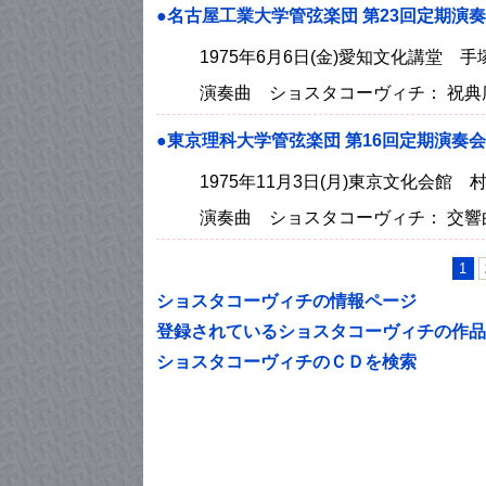
●名古屋工業大学管弦楽団 第23回定期演
1975年6月6日(金)愛知文化講堂 手
演奏曲 ショスタコーヴィチ： 祝典
●東京理科大学管弦楽団 第16回定期演奏会
1975年11月3日(月)東京文化会館 
演奏曲 ショスタコーヴィチ： 交響曲
1
ショスタコーヴィチの情報ページ
登録されているショスタコーヴィチの作品
ショスタコーヴィチのＣＤを検索