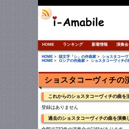
HOME
ランキング
新着情報
演奏会
HOME
>
頭文字「シ」の作曲家
>
ショスタコーヴ
HOME
>
ロシアの作曲家
>
ショスタコーヴィチの
ショスタコーヴィチの
これからのショスタコーヴィチの曲を
登録はありません
過去のショスタコーヴィチの曲を演奏