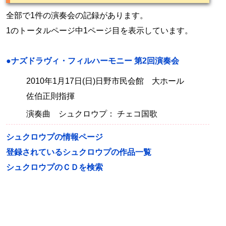
全部で1件の演奏会の記録があります。
1のトータルページ中1ページ目を表示しています。
●ナズドラヴィ・フィルハーモニー 第2回演奏会
2010年1月17日(日)日野市民会館 大ホール
佐伯正則指揮
演奏曲 シュクロウプ： チェコ国歌
シュクロウプの情報ページ
登録されているシュクロウプの作品一覧
シュクロウプのＣＤを検索