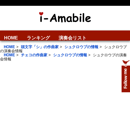
HOME
ランキング
演奏会リスト
HOME
>
頭文字「シ」の作曲家
>
シュクロウプの情報
>
シュクロウプ
の演奏会情報
HOME
>
チェコの作曲家
>
シュクロウプの情報
>
シュクロウプの演奏
会情報