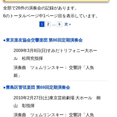
全部で26件の演奏会の記録があります。
6のトータルページ中1ページ目を表示しています。
…
1
2
6
次 »
●東京楽友協会交響楽団 第86回定期演奏会
2009年3月8日(日)すみだトリフォニー大ホー
ル 松岡究指揮
演奏曲 ツェムリンスキー： 交響詩「人魚
姫」
●豊島区管弦楽団 第69回定期演奏会
2010年2月27日(土)東京芸術劇場 大ホール 桐
山 彰指揮
演奏曲 ツェムリンスキー： 交響詩「人魚