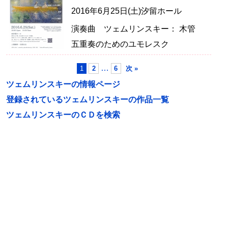
2016年6月25日(土)汐留ホール
演奏曲 ツェムリンスキー： 木管
五重奏のためのユモレスク
…
1
2
6
次 »
ツェムリンスキーの情報ページ
登録されているツェムリンスキーの作品一覧
ツェムリンスキーのＣＤを検索