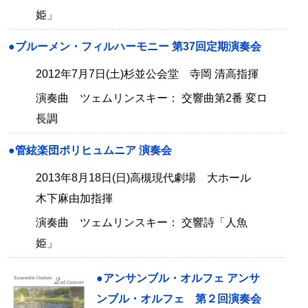
姫」
●ブルーメン・フィルハーモニー 第37回定期演奏会
2012年7月7日(土)杉並公会堂 寺岡 清高指揮
演奏曲 ツェムリンスキー： 交響曲第2番 変ロ
長調
●管絃楽団ポリヒュムニア 演奏会
2013年8月18日(日)高槻現代劇場 大ホール
木下麻由加指揮
演奏曲 ツェムリンスキー： 交響詩「人魚
姫」
●アンサンブル・オルフェ アンサ
ンブル・オルフェ 第２回演奏会