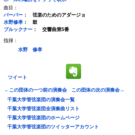
曲目：
バーバー
： 弦楽のためのアダージョ
水野修孝
： 鼓
ブルックナー
： 交響曲第5番
指揮：
水野 修孝
ツイート
←この団体の一つ前の演奏会
この団体の次の演奏会→
千葉大学管弦楽団の演奏会一覧
千葉大学管弦楽団全演奏曲リスト
千葉大学管弦楽団のホームページ
千葉大学管弦楽団のツイッターアカウント