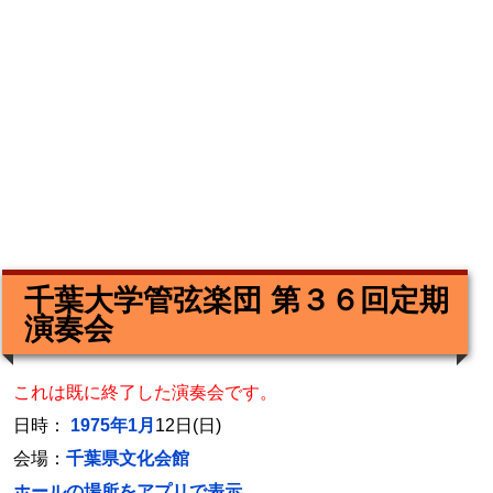
千葉大学管弦楽団 第３６回定期
演奏会
これは既に終了した演奏会です。
日時：
1975年1月
12日(日)
会場：
千葉県文化会館
ホールの場所をアプリで表示