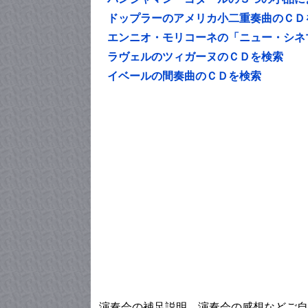
ドップラーのアメリカ小二重奏曲のＣＤ
エンニオ・モリコーネの「ニュー・シネ
ラヴェルのツィガーヌのＣＤを検索
イベールの間奏曲のＣＤを検索
演奏会の補足説明、演奏会の感想などご自