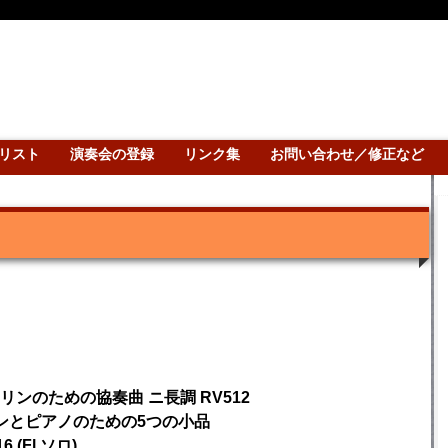
リスト
演奏会の登録
リンク集
お問い合わせ／修正など
ンのための協奏曲 ニ長調 RV512
ンとピアノのための5つの小品
(Fl.ソロ)