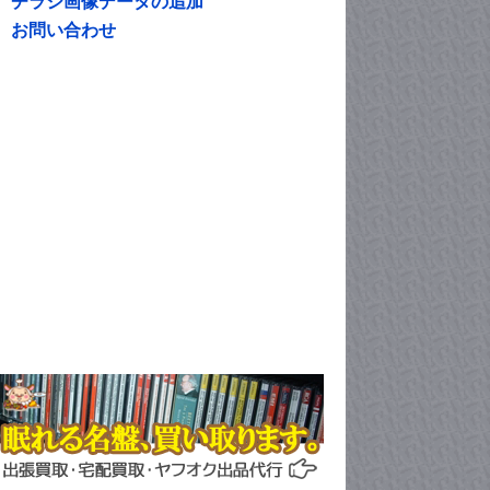
チラシ画像データの追加
お問い合わせ