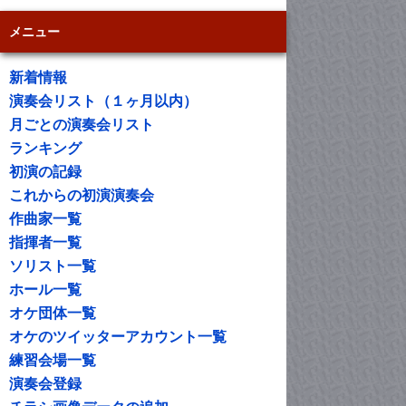
メニュー
新着情報
演奏会リスト（１ヶ月以内）
月ごとの演奏会リスト
ランキング
初演の記録
これからの初演演奏会
作曲家一覧
指揮者一覧
ソリスト一覧
ホール一覧
オケ団体一覧
オケのツイッターアカウント一覧
練習会場一覧
演奏会登録