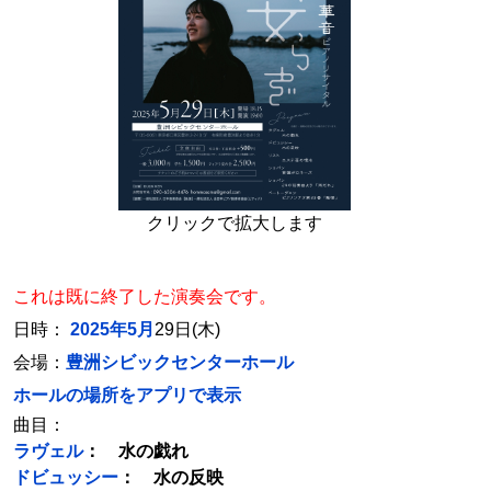
クリックで拡大します
これは既に終了した演奏会です。
日時：
2025年5月
29日(木)
会場：
豊洲シビックセンターホール
ホールの場所をアプリで表示
曲目：
ラヴェル
： 水の戯れ
ドビュッシー
： 水の反映