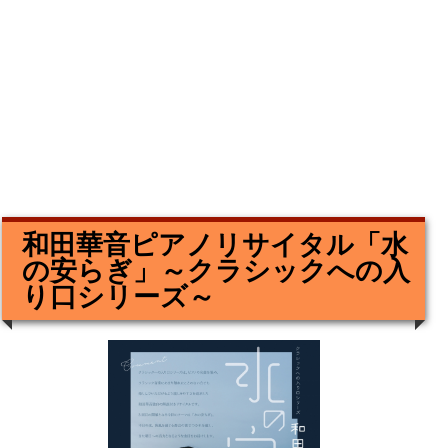
和田華音ピアノリサイタル「水
の安らぎ」～クラシックへの入
り口シリーズ～