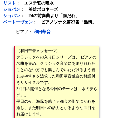
リスト
： エステ荘の噴水
ショパン
： 英雄ポロネーズ
ショパン
： 24の前奏曲より「雨だれ」
ベートーヴェン
： ピアノソナタ第23番「熱情」
ピアノ：
和田華音
（和田華音メッセージ）
クラシックへの入り口シリーズは、 ピアノの
名曲を集め、クラシック音楽にあまり触れた
ことのない方でも楽しんでいただけるよう親
しみやすさを追求した和田華音独自の解説付
きリサイタルです。
3回目の開催となる今回のテーマは「水の安ら
ぎ」。
平日の夜、海風を感じる都会の街でつかれを
癒し、また明日への活力となるような曲目を
お届けします。