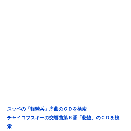
スッペの「軽騎兵」序曲のＣＤを検索
チャイコフスキーの交響曲第６番「悲愴」のＣＤを検
索