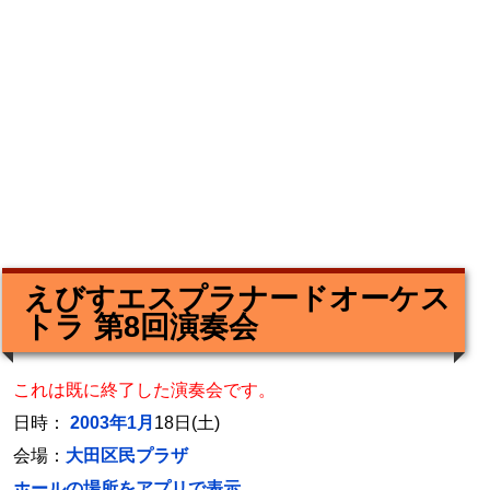
えびすエスプラナードオーケス
トラ 第8回演奏会
これは既に終了した演奏会です。
日時：
2003年1月
18日(土)
会場：
大田区民プラザ
ホールの場所をアプリで表示