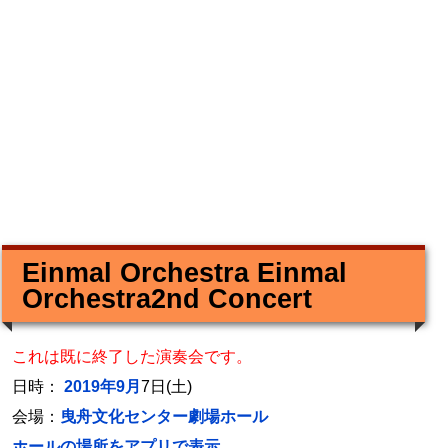
Einmal Orchestra Einmal
Orchestra2nd Concert
これは既に終了した演奏会です。
日時：
2019年9月
7日(土)
会場：
曳舟文化センター劇場ホール
ホールの場所をアプリで表示