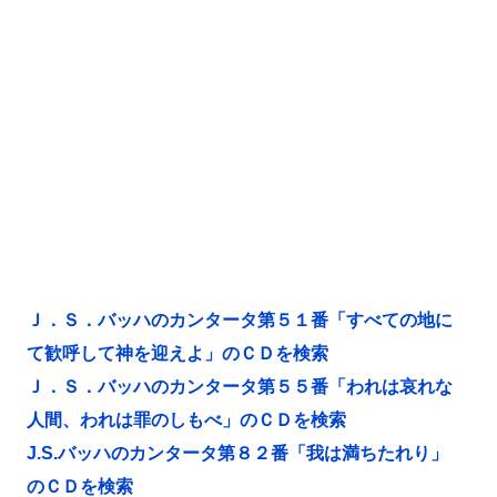
Ｊ．Ｓ．バッハのカンタータ第５１番「すべての地に
て歓呼して神を迎えよ」のＣＤを検索
Ｊ．Ｓ．バッハのカンタータ第５５番「われは哀れな
人間、われは罪のしもべ」のＣＤを検索
J.S.バッハのカンタータ第８２番「我は満ちたれり」
のＣＤを検索