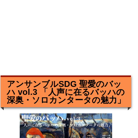
アンサンブルSDG 聖愛のバッ
ハ vol.3 「人声に在るバッハの
深奥・ソロカンタータの魅力」