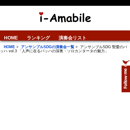
HOME
ランキング
演奏会リスト
HOME
>
アンサンブルSDGの演奏会一覧
>
アンサンブルSDG 聖愛のバ
ッハ vol.3 「人声に在るバッハの深奥・ソロカンタータの魅力」