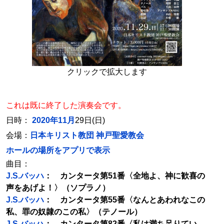
クリックで拡大します
これは既に終了した演奏会です。
日時：
2020年11月
29日(日)
会場：
日本キリスト教団 神戸聖愛教会
ホールの場所をアプリで表示
曲目：
J.S.バッハ
： カンタータ第51番〈全地よ、神に歓喜の
声をあげよ！〉（ソプラノ）
J.S.バッハ
： カンタータ第55番〈なんとあわれなこの
私、罪の奴隷のこの私〉（テノール）
J.S.バッハ
： カンタータ第82番〈私は満ち足りてい