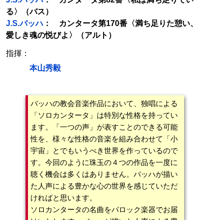
る〉（バス）
J.S.バッハ
： カンタータ第170番〈満ち足りた憩い、
愛しき魂の悦びよ〉（アルト）
指揮：
本山秀毅
バッハの教会音楽作品において、独唱による
「ソロカンタータ」は特別な性格を持ってい
ます。「一つの声」が表すことのできる可能
性を、様々な性格の音楽を組み合わせて「小
宇宙」とでもいうべき世界を作っているので
す。今回のように珠玉の４つの作品を一度に
聴く機会は多くはありません。バッハが描い
た人声による豊かな心の世界を感じていただ
ければと思います。
ソロカンタータの名曲をバロック楽器でお届