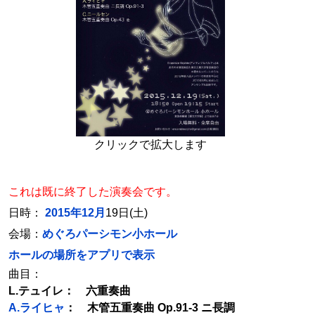
クリックで拡大します
これは既に終了した演奏会です。
日時：
2015年12月
19日(土)
会場：
めぐろパーシモン小ホール
ホールの場所をアプリで表示
曲目：
L.テュイレ： 六重奏曲
A.ライヒャ
： 木管五重奏曲 Op.91-3 ニ長調