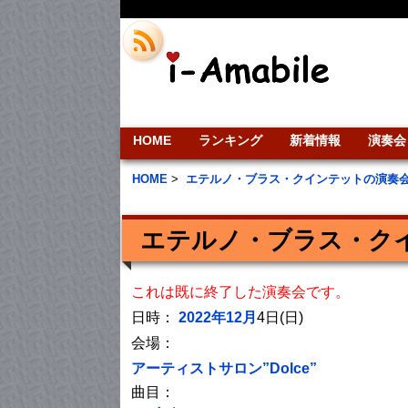
HOME
ランキング
新着情報
演奏会
HOME
>
エテルノ・ブラス・クインテットの演奏
エテルノ・ブラス・クイ
これは既に終了した演奏会です。
日時：
2022年12月
4日(日)
会場：
アーティストサロン”Dolce”
曲目：