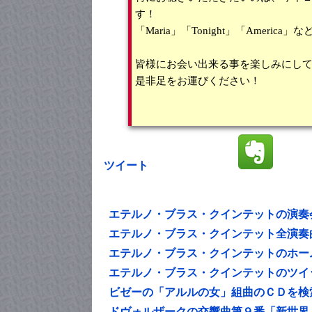
す！
「Maria」「Tonight」「Amer
皆様にお会い出来る事を楽しみにし
是非足をお運びください！
ツイート
エテルノ・ブラス・クインテットの演奏
エテルノ・ブラス・クインテット全演奏
エテルノ・ブラス・クインテットのホー
エテルノ・ブラス・クインテットのツイ
ビゼーの「アルルの女」組曲のＣＤを検
ドヴォルザークの交響曲第９番「新世界