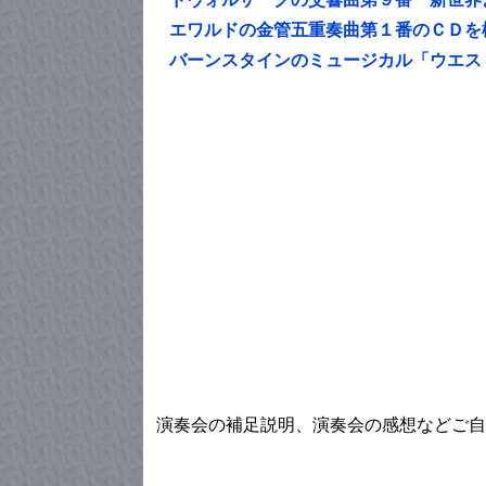
エワルドの金管五重奏曲第１番のＣＤを
バーンスタインのミュージカル「ウエス
演奏会の補足説明、演奏会の感想などご自