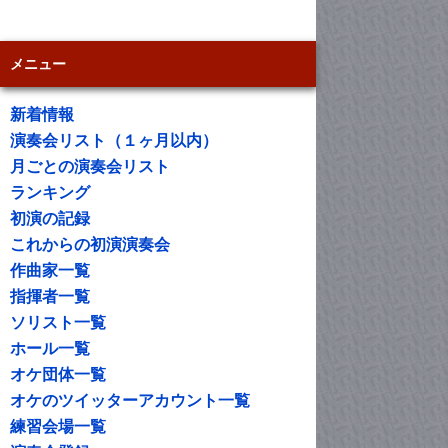
メニュー
新着情報
演奏会リスト（１ヶ月以内）
月ごとの演奏会リスト
ランキング
初演の記録
これからの初演演奏会
作曲家一覧
指揮者一覧
ソリスト一覧
ホール一覧
オケ団体一覧
オケのツイッターアカウント一覧
練習会場一覧