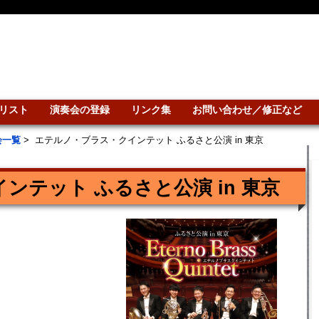
リスト
演奏会の登録
リンク集
お問い合わせ／修正など
会一覧
>
エテルノ・ブラス・クインテット ふるさと公演 in 東京
ンテット ふるさと公演 in 東京