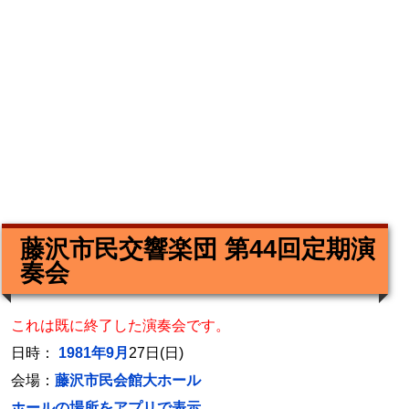
藤沢市民交響楽団 第44回定期演
奏会
これは既に終了した演奏会です。
日時：
1981年9月
27日(日)
会場：
藤沢市民会館大ホール
ホールの場所をアプリで表示