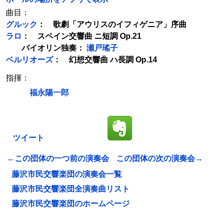
曲目：
グルック
： 歌劇「アウリスのイフィゲニア」序曲
ラロ
： スペイン交響曲 ニ短調 Op.21
バイオリン独奏：
瀬戸瑤子
ベルリオーズ
： 幻想交響曲 ハ長調 Op.14
指揮：
福永陽一郎
ツイート
←この団体の一つ前の演奏会
この団体の次の演奏会→
藤沢市民交響楽団の演奏会一覧
藤沢市民交響楽団全演奏曲リスト
藤沢市民交響楽団のホームページ