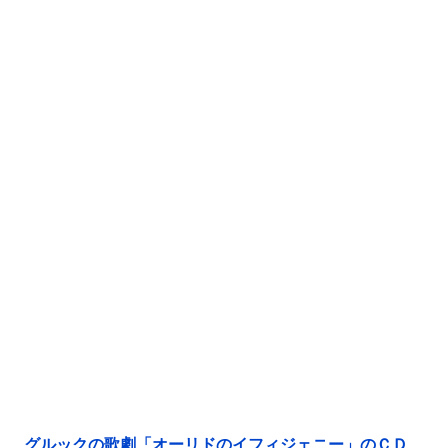
グルックの歌劇「オーリドのイフィジェニー」のＣＤ