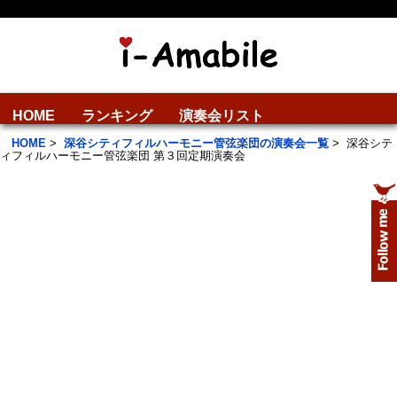
HOME
ランキング
演奏会リスト
HOME
>
深谷シティフィルハーモニー管弦楽団の演奏会一覧
>
深谷シテ
ィフィルハーモニー管弦楽団 第３回定期演奏会