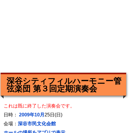
深谷シティフィルハーモニー管
弦楽団 第３回定期演奏会
これは既に終了した演奏会です。
日時：
2009年10月
25日(日)
会場：
深谷市民文化会館
ホールの場所をアプリで表示