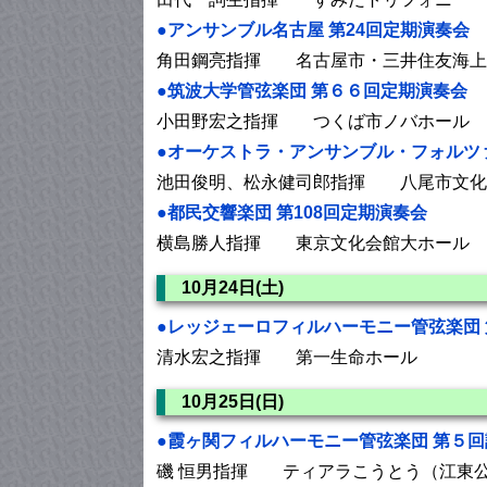
●アンサンブル名古屋 第24回定期演奏会
角田鋼亮指揮 名古屋市・三井住友海上
●筑波大学管弦楽団 第６６回定期演奏会
小田野宏之指揮 つくば市ノバホール
●オーケストラ・アンサンブル・フォルツァ Autu
池田俊明、松永健司郎指揮 八尾市文化
●都民交響楽団 第108回定期演奏会
横島勝人指揮 東京文化会館大ホール
10月24日(土)
●レッジェーロフィルハーモニー管弦楽団 
清水宏之指揮 第一生命ホール
10月25日(日)
●霞ヶ関フィルハーモニー管弦楽団 第５
磯 恒男指揮 ティアラこうとう（江東公