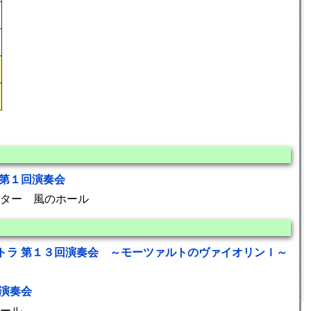
 第１回演奏会
ター 風のホール
トラ 第１３回演奏会 ～モーツァルトのヴァイオリンＩ～
期演奏会
ール