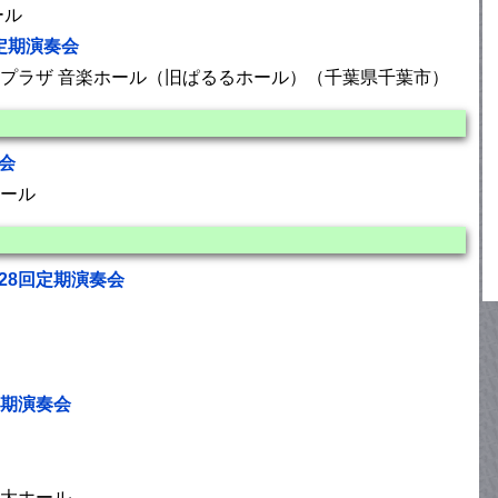
ール
定期演奏会
プラザ 音楽ホール（旧ぱるるホール）（千葉県千葉市）
会
ール
28回定期演奏会
定期演奏会
大ホール