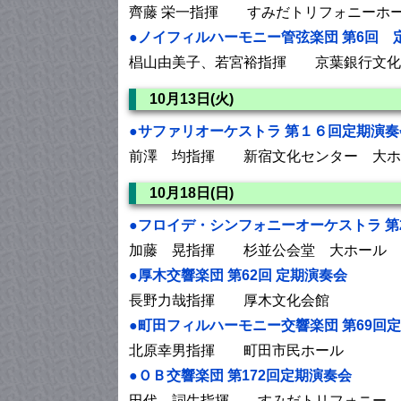
齊藤 栄一指揮 すみだトリフォニーホ
●ノイフィルハーモニー管弦楽団 第6回 
椙山由美子、若宮裕指揮 京葉銀行文化
10月13日(火)
●サファリオーケストラ 第１６回定期演奏
前澤 均指揮 新宿文化センター 大ホ
10月18日(日)
●フロイデ・シンフォニーオーケストラ 第
加藤 晃指揮 杉並公会堂 大ホール
●厚木交響楽団 第62回 定期演奏会
長野力哉指揮 厚木文化会館
●町田フィルハーモニー交響楽団 第69回
北原幸男指揮 町田市民ホール
●ＯＢ交響楽団 第172回定期演奏会
田代 詞生指揮 すみだトリフォニー 