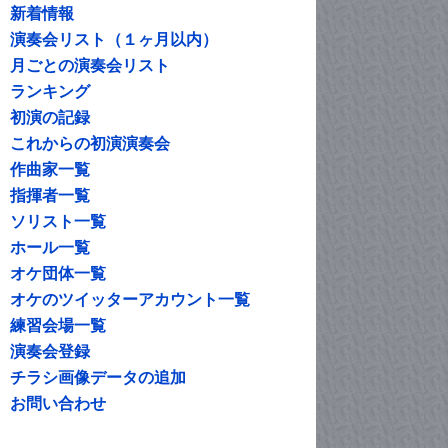
新着情報
演奏会リスト（１ヶ月以内）
月ごとの演奏会リスト
ランキング
初演の記録
これからの初演演奏会
作曲家一覧
指揮者一覧
ソリスト一覧
ホール一覧
オケ団体一覧
オケのツイッターアカウント一覧
練習会場一覧
演奏会登録
チラシ画像データの追加
お問い合わせ