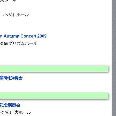
しらかわホール
mn Concert 2009
会館プリズムホール
第5回演奏会
回記念演奏会
会堂） 大ホール