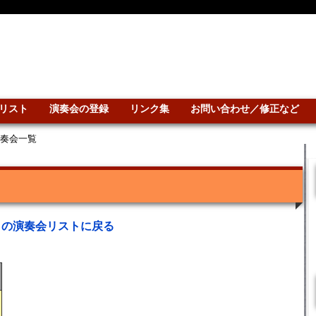
リスト
演奏会の登録
リンク集
お問い合わせ／修正など
演奏会一覧
との演奏会リストに戻る