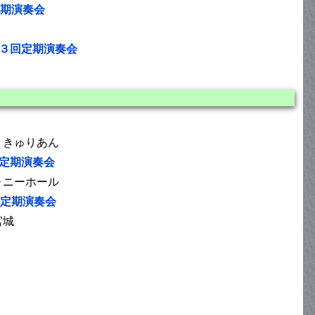
定期演奏会
第３回定期演奏会
 きゅりあん
回定期演奏会
ォニーホール
念定期演奏会
宮城