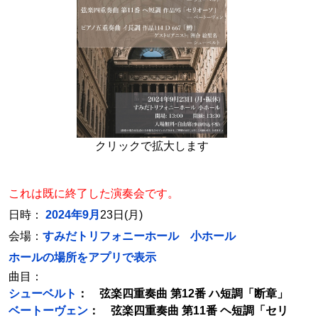
クリックで拡大します
これは既に終了した演奏会です。
日時：
2024年9月
23日(月)
会場：
すみだトリフォニーホール 小ホール
ホールの場所をアプリで表示
曲目：
シューベルト
： 弦楽四重奏曲 第12番 ハ短調「断章」
ベートーヴェン
： 弦楽四重奏曲 第11番 ヘ短調「セリ