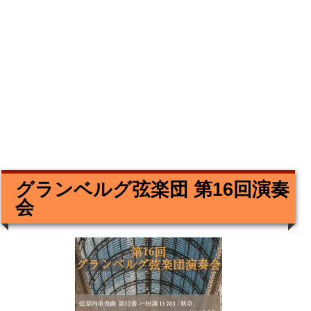
グランベルグ弦楽団 第16回演奏
会