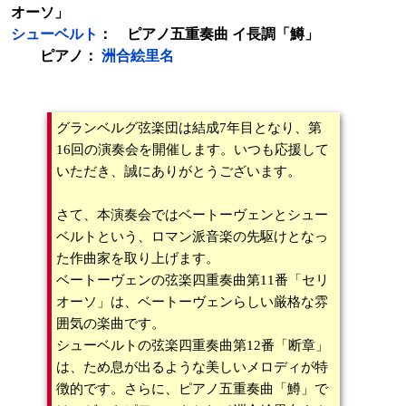
オーソ」
シューベルト
： ピアノ五重奏曲 イ長調「鱒」
ピアノ：
洲合絵里名
グランベルグ弦楽団は結成7年目となり、第
16回の演奏会を開催します。いつも応援して
いただき、誠にありがとうございます。
さて、本演奏会ではベートーヴェンとシュー
ベルトという、ロマン派音楽の先駆けとなっ
た作曲家を取り上げます。
ベートーヴェンの弦楽四重奏曲第11番「セリ
オーソ」は、ベートーヴェンらしい厳格な雰
囲気の楽曲です。
シューベルトの弦楽四重奏曲第12番「断章」
は、ため息が出るような美しいメロディが特
徴的です。さらに、ピアノ五重奏曲「鱒」で