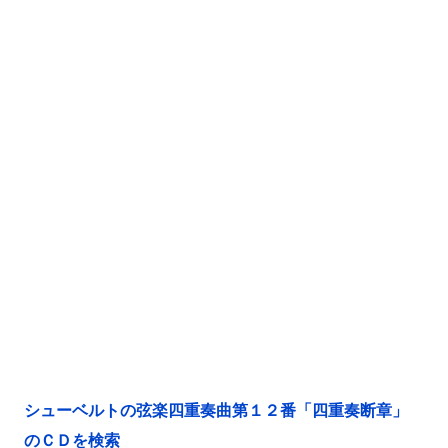
シューベルトの弦楽四重奏曲第１２番「四重奏断章」
のＣＤを検索