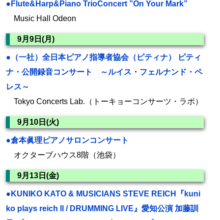
●Flute&Harp&Piano TrioConcert ”On Your Mark”
Music Hall Odeon
9月9日(月)
●（一社）全日本ピアノ指導者協会（ピティナ） ピティ
ナ・公開録音コンサート ～ルイス・フェルナンド・ペ
レス～
Tokyo Concerts Lab.（トーキョーコンサーツ・ラボ）
9月10日(火)
●倉本眞理ピアノサロンコンサート
オクターブハウス8階（池袋）
9月13日(金)
●KUNIKO KATO & MUSICIANS STEVE REICH『kuni
ko plays reich ll / DRUMMING LIVE』愛知公演 加藤訓