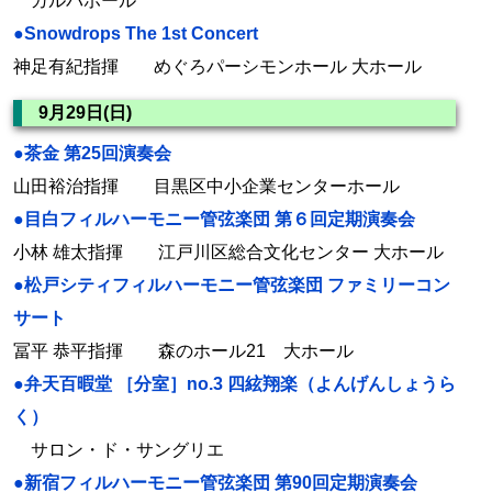
ガルバホール
●Snowdrops The 1st Concert
神足有紀指揮 めぐろパーシモンホール 大ホール
9月29日(日)
●茶金 第25回演奏会
山田裕治指揮 目黒区中小企業センターホール
●目白フィルハーモニー管弦楽団 第６回定期演奏会
小林 雄太指揮 江戸川区総合文化センター 大ホール
●松戸シティフィルハーモニー管弦楽団 ファミリーコン
サート
冨平 恭平指揮 森のホール21 大ホール
●弁天百暇堂 ［分室］no.3 四絃翔楽（よんげんしょうら
く）
サロン・ド・サングリエ
●新宿フィルハーモニー管弦楽団 第90回定期演奏会