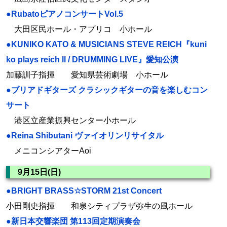
●RubatoピアノコンサートVol.5
大田区民ホール・アプリコ 小ホール
●KUNIKO KATO & MUSICIANS STEVE REICH『kuni
ko plays reich ll / DRUMMING LIVE』愛知公演
加藤訓子指揮 愛知県芸術劇場 小ホール
●ブリアドギターズ クラシックギターの音を楽しむコン
サート
港区立産業振興センター小ホール
●Reina Shibutani ヴァイオリンリサイタル
メニコンシアターAoi
9月15日(日)
●BRIGHT BRASS☆STORM 21st Concert
小田剛史指揮 和泉シティプラザ弥生の風ホール
●新日本交響楽団 第113回定期演奏会