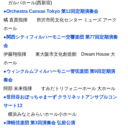
ガルバホール(西新宿)
●Orchestra Canvas Tokyo 第12回定期演奏会
橘 直貴指揮 所沢市民文化センター ミューズ アーク
ホール
●関西シティフィルハーモニー交響楽団 第77回定期演奏
会
伊藤翔指揮 東大阪市文化創造館 Dream House 大
ホール
●ウィンクルムフィルハーモニー管弦楽団 第9回定期演
奏会
阿部 未来指揮 すみだトリフォニーホール 大ホール
●世田谷おぼっちゃまーず クラリネットアンサブルコン
サート13
横浜みなとみらいホール小ホール
●津軽弦楽団 第3回演奏会 弘前公演