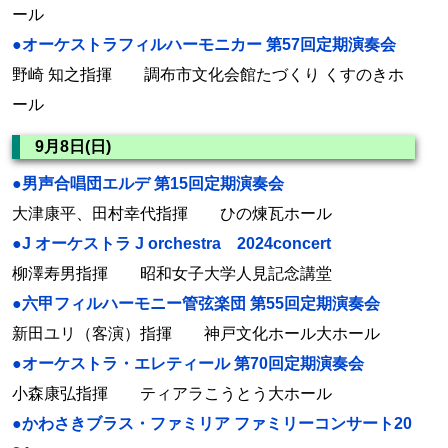
ール
●オーケストラフィルハーモニカー 第57回定期演奏会
野崎 知之指揮 調布市文化会館たづくり くすのきホ
ール
9月8日(日)
●男声合唱団エルデ 第15回定期演奏会
大津康平、田村幸代指揮 ひの煉瓦ホール
●J オーケストラ J orchestra 2024concert
柳澤寿男指揮 昭和女子大学人見記念講堂
●六甲フィルハーモニー管弦楽団 第55回定期演奏会
新田ユリ（客演）指揮 神戸文化ホール大ホール
●オーケストラ・エレティール 第70回定期演奏会
小森康弘指揮 ティアラこうとう大ホール
●かわさきブラス・ファミリア ファミリーコンサート20