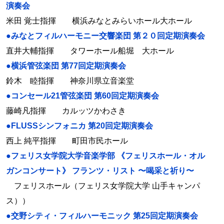
演奏会
米田 覚士指揮 横浜みなとみらいホール大ホール
●みなとフィルハーモニー交響楽団 第２０回定期演奏会
直井大輔指揮 タワーホール船堀 大ホール
●横浜管弦楽団 第77回定期演奏会
鈴木 睦指揮 神奈川県立音楽堂
●コンセール21管弦楽団 第60回定期演奏会
藤崎凡指揮 カルッツかわさき
●FLUSSシンフォニカ 第20回定期演奏会
西上 純平指揮 町田市民ホール
●フェリス女学院大学音楽学部 《フェリスホール・オル
ガンコンサート》 フランツ・リスト 〜喝采と祈り〜
フェリスホール（フェリス女学院大学 山手キャンパ
ス））
●交野シティ・フィルハーモニック 第25回定期演奏会