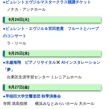
●ビュレントエヴジルマスタークラス聴講チケット
ノナカ・アンナホール
9月24日(火)
●ビュレント・エヴジル＆宮田悠貴 フルートとハープ
のコンサート
ラ・リール
9月25日(水)
●水越海翔 ピアノリサイタル
AIインスタレーション
「夢」
台東区生涯学習センター ミレニアムホール
9月27日(金)
●早稲田大学交響楽団 秋季演奏会
寺岡 清高指揮 横浜みなとみらいホール 大ホール