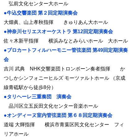
弘前文化センター大ホール
●牛込交響楽団 第２回定期演奏会
大畑眞、山上孝秋指揮 きゅりあん大ホール
●神奈川セリエスオーケストラ 第12回定期演奏会
佐々木新平指揮 横浜みなとみらいホール 大ホール
●ブロカートフィルハーモニー管弦楽団 第49回定期演奏
会
吉川 武典 NHK交響楽団トロンボーン奏者指揮 か
つしかシンフォニーヒルズ モーツァルトホール （京成
線青砥駅から徒歩8分）
●タリヘーレ三重奏団 演奏会
品川区立五反田文化センター音楽ホール
●オンディーヌ室内管弦楽団 第６８回定期演奏会
道端 大輝指揮 横浜市青葉区民文化センター フィ
リアホール