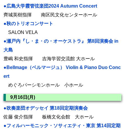
●広島大学霞管弦楽団2024 Autumn Concert
齊城英樹指揮 南区民文化センターホール
●秋のトリオコンサート
SALON VELA
●瀬戸内『し・ま・の・オーケストラ』 第8回演奏会 in
大島
豊嶋 和史指揮 吉海学習交流館 大ホール
●Bellmage（ベルマージュ） Violin & Piano Duo Conc
ert
めぐろパーシモンホール 小ホール
9月16日(月)
●吹奏楽団オデッセイ 第18回定期演奏会
佐藤 俊介指揮 板橋文化会館 大ホール
●フィルハーモニック・ソサィエティ・東京 第14回定期