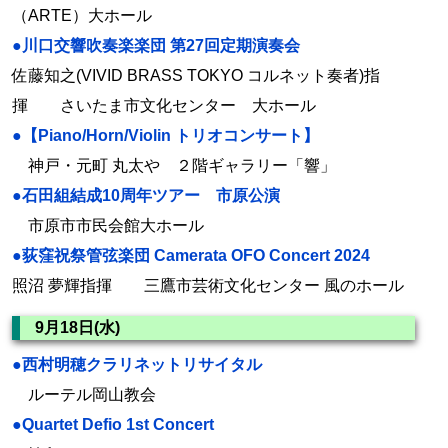
（ARTE）大ホール
●川口交響吹奏楽楽団 第27回定期演奏会
佐藤知之(VIVID BRASS TOKYO コルネット奏者)指
揮 さいたま市文化センター 大ホール
●【Piano/Horn/Violin トリオコンサート】
神戸・元町 丸太や ２階ギャラリー「響」
●石田組結成10周年ツアー 市原公演
市原市市民会館大ホール
●荻窪祝祭管弦楽団 Camerata OFO Concert 2024
照沼 夢輝指揮 三鷹市芸術文化センター 風のホール
9月18日(水)
●西村明穂クラリネットリサイタル
ルーテル岡山教会
●Quartet Defio 1st Concert