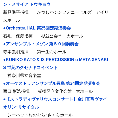
ン・メサイア トウキョウ
新見準平指揮 かつしかシンフォニーヒルズ アイリ
スホール
●Orchestra HAL 第25回定期演奏会
石毛 保彦指揮 杉並公会堂 大ホール
●アンサンブル・メゾン 第５０回演奏会
寺本義明指揮 第一生命ホール
●KUNIKO KATO & IX PERCUSSION α META XENAKI
S 世紀のクセナキスイベント
神奈川県立音楽堂
●オーケストラアンサンブル豊島 第34回定期演奏会
西口 彰浩指揮 板橋区立文化会館 大ホール
●【ストラディヴァリウスコンサート】金川真弓ヴァイ
オリン･リサイタル
シーハットおおむら･さくらホール